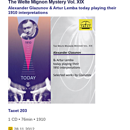
The Welte Mignon Mystery Vol. XIX
Alexander Glazunov & Artur Lemba today playing their
1910 interpretations
Tacet 203
1 CD • 76min • 1910
28.11.2012