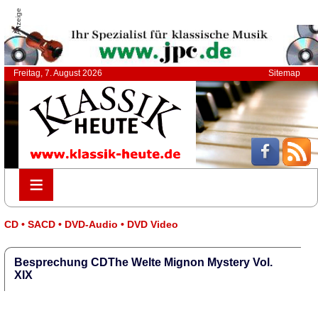
Anzeige
Freitag, 7. August 2026
Sitemap
≡
≡
CD • SACD • DVD-Audio • DVD Video
Besprechung CDThe Welte Mignon Mystery Vol.
XIX