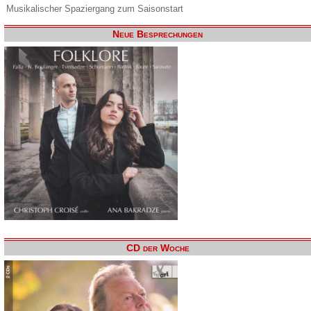
Musikalischer Spaziergang zum Saisonstart
Neue Besprechungen
CD der Woche