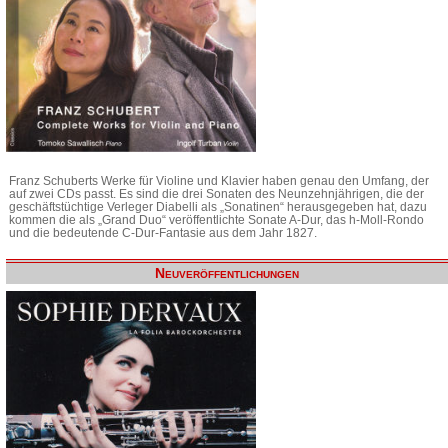
Franz Schuberts Werke für Violine und Klavier haben genau den Umfang, der
auf zwei CDs passt. Es sind die drei Sonaten des Neunzehnjährigen, die der
geschäftstüchtige Verleger Diabelli als „Sonatinen“ herausgegeben hat, dazu
kommen die als „Grand Duo“ veröffentlichte Sonate A-Dur, das h-Moll-Rondo
und die bedeutende C-Dur-Fantasie aus dem Jahr 1827.
Neuveröffentlichungen