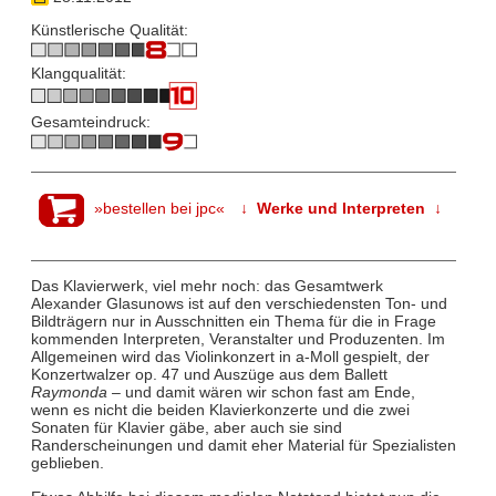
Künstlerische Qualität:
Klangqualität:
Gesamteindruck:
»bestellen bei jpc«
↓ Werke und Interpreten ↓
Das Klavierwerk, viel mehr noch: das Gesamtwerk
Alexander Glasunows ist auf den verschiedensten Ton- und
Bildträgern nur in Ausschnitten ein Thema für die in Frage
kommenden Interpreten, Veranstalter und Produzenten. Im
Allgemeinen wird das Violinkonzert in a-Moll gespielt, der
Konzertwalzer op. 47 und Auszüge aus dem Ballett
Raymonda
– und damit wären wir schon fast am Ende,
wenn es nicht die beiden Klavierkonzerte und die zwei
Sonaten für Klavier gäbe, aber auch sie sind
Randerscheinungen und damit eher Material für Spezialisten
geblieben.