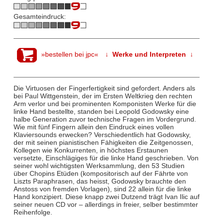
Gesamteindruck:
»bestellen bei jpc«
↓ Werke und Interpreten ↓
Die Virtuosen der Fingerfertigkeit sind gefordert. Anders als
bei Paul Wittgenstein, der im Ersten Weltkrieg den rechten
Arm verlor und bei prominenten Komponisten Werke für die
linke Hand bestellte, standen bei Leopold Godowsky eine
halbe Generation zuvor technische Fragen im Vordergrund.
Wie mit fünf Fingern allein den Eindruck eines vollen
Klaviersounds erwecken? Verschiedentlich hat Godowsky,
der mit seinen pianistischen Fähigkeiten die Zeitgenossen,
Kollegen wie Konkurrenten, in höchstes Erstaunen
versetzte, Einschlägiges für die linke Hand geschrieben. Von
seiner wohl wichtigsten Werksammlung, den 53 Studien
über Chopins Etüden (kompositorisch auf der Fährte von
Liszts Paraphrasen, das heisst, Godowsky brauchte den
Anstoss von fremden Vorlagen), sind 22 allein für die linke
Hand konzipiert. Diese knapp zwei Dutzend trägt Ivan Ilic auf
seiner neuen CD vor – allerdings in freier, selber bestimmter
Reihenfolge.