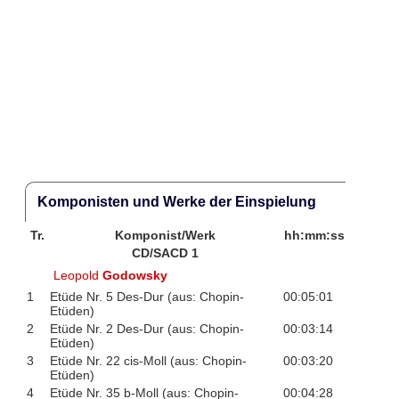
Komponisten und Werke der Einspielung
Tr.
Komponist/Werk
hh:mm:ss
CD/SACD 1
Leopold
Godowsky
1
Etüde Nr. 5 Des-Dur (aus: Chopin-
00:05:01
Etüden)
2
Etüde Nr. 2 Des-Dur (aus: Chopin-
00:03:14
Etüden)
3
Etüde Nr. 22 cis-Moll (aus: Chopin-
00:03:20
Etüden)
4
Etüde Nr. 35 b-Moll (aus: Chopin-
00:04:28