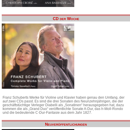
CD der Woche
Franz Schuberts Werke für Violine und Klavier haben genau den Umfang, der
auf zwei CDs passt. Es sind die drei Sonaten des Neunzehnjährigen, die der
geschäftstüchtige Verleger Diabelli als „Sonatinen“ herausgegeben hat, dazu
kommen die als „Grand Duo“ veröffentlichte Sonate A-Dur, das h-Moll-Rondo
und die bedeutende C-Dur-Fantasie aus dem Jahr 1827.
Neuveröffentlichungen