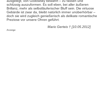
ausgelegt, von Godowsky bewahrt – zu fassen und
schlüssig auszuformen. Es soll eben, bei aller äußeren
Brillanz, mehr als selbstläuferischer Bluff sein. Die virtuose
Gebärde ist zwar da, bleibt natürlich immer unüberhörbar –
doch sie wird zugleich genießerisch als delikate romantische
Preziose vor unsere Ohren geführt.
Mario Gerteis † [10.05.2012]
Anzeige