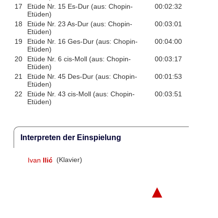
17
Etüde Nr. 15 Es-Dur (aus: Chopin-
00:02:32
Etüden)
18
Etüde Nr. 23 As-Dur (aus: Chopin-
00:03:01
Etüden)
19
Etüde Nr. 16 Ges-Dur (aus: Chopin-
00:04:00
Etüden)
20
Etüde Nr. 6 cis-Moll (aus: Chopin-
00:03:17
Etüden)
21
Etüde Nr. 45 Des-Dur (aus: Chopin-
00:01:53
Etüden)
22
Etüde Nr. 43 cis-Moll (aus: Chopin-
00:03:51
Etüden)
Interpreten der Einspielung
Ivan
Ilić
(Klavier)
▲