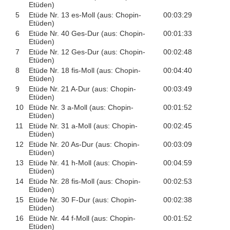
Etüden)
5
Etüde Nr. 13 es-Moll (aus: Chopin-
00:03:29
Etüden)
6
Etüde Nr. 40 Ges-Dur (aus: Chopin-
00:01:33
Etüden)
7
Etüde Nr. 12 Ges-Dur (aus: Chopin-
00:02:48
Etüden)
8
Etüde Nr. 18 fis-Moll (aus: Chopin-
00:04:40
Etüden)
9
Etüde Nr. 21 A-Dur (aus: Chopin-
00:03:49
Etüden)
10
Etüde Nr. 3 a-Moll (aus: Chopin-
00:01:52
Etüden)
11
Etüde Nr. 31 a-Moll (aus: Chopin-
00:02:45
Etüden)
12
Etüde Nr. 20 As-Dur (aus: Chopin-
00:03:09
Etüden)
13
Etüde Nr. 41 h-Moll (aus: Chopin-
00:04:59
Etüden)
14
Etüde Nr. 28 fis-Moll (aus: Chopin-
00:02:53
Etüden)
15
Etüde Nr. 30 F-Dur (aus: Chopin-
00:02:38
Etüden)
16
Etüde Nr. 44 f-Moll (aus: Chopin-
00:01:52
Etüden)