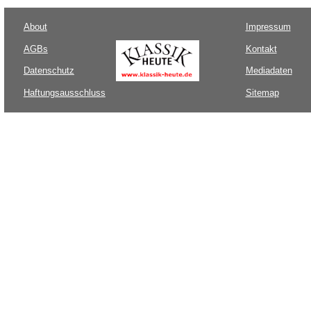
About
Impressum
AGBs
Kontakt
Datenschutz
Mediadaten
Haftungsausschluss
Sitemap