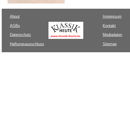
About
Impressum
AGBs
Kontakt
Datenschutz
Mediadaten
Haftungsausschluss
Sitemap