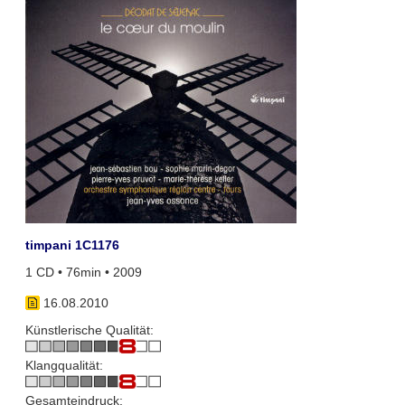
timpani 1C1176
1 CD • 76min • 2009
16.08.2010
Künstlerische Qualität:
Klangqualität:
Gesamteindruck: