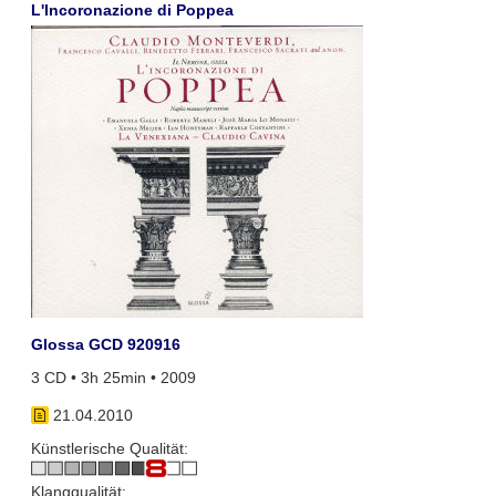
L'Incoronazione di Poppea
Glossa GCD 920916
3 CD • 3h 25min • 2009
21.04.2010
Künstlerische Qualität:
Klangqualität: