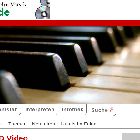
nisten
Interpreten
Infothek
Suche
en
Themen
Neuheiten
Labels im Fokus
D Video