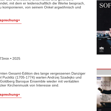
det, mit dem er leidenschaftlich die Werke besprach,
 zu komponieren, von seinem Onkel argwöhnisch und
esprechung«
73min • 2025
lamten Gesamt-Edition des lange vergessenen Danziger
l Pucklitz (1705-1774) warten Andrzej Szadejko und
Goldberg Baroque Ensemble wieder mit veritablen
cker Kirchenmusik von Interesse sind.
esprechung«