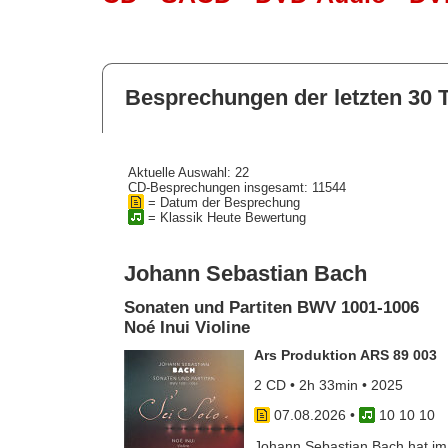
Besprechungen der letzten 30 
Aktuelle Auswahl: 22
CD-Besprechungen insgesamt: 11544
= Datum der Besprechung
= Klassik Heute Bewertung
Johann Sebastian Bach
Sonaten und Partiten BWV 1001-1006
Noé Inui Violine
Ars Produktion ARS 89 003
2 CD • 2h 33min • 2025
07.08.2026
•
10 10 10
Johann Sebastian Bach hat im J