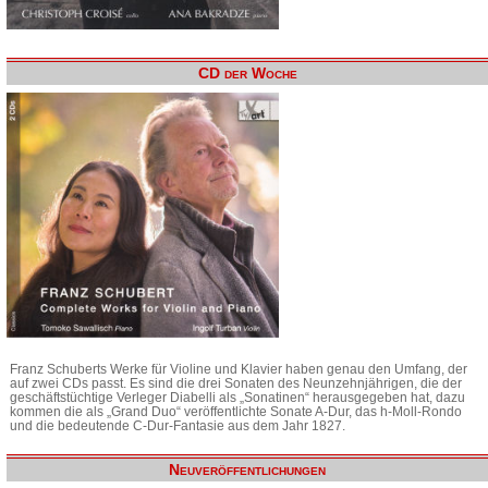
CD der Woche
Franz Schuberts Werke für Violine und Klavier haben genau den Umfang, der
auf zwei CDs passt. Es sind die drei Sonaten des Neunzehnjährigen, die der
geschäftstüchtige Verleger Diabelli als „Sonatinen“ herausgegeben hat, dazu
kommen die als „Grand Duo“ veröffentlichte Sonate A-Dur, das h-Moll-Rondo
und die bedeutende C-Dur-Fantasie aus dem Jahr 1827.
Neuveröffentlichungen