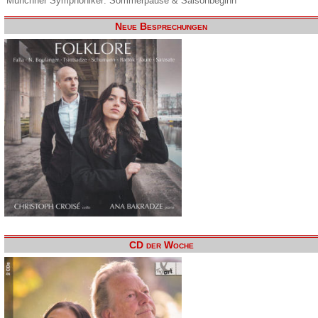
Münchner Symphoniker: Sommerpause & Saisonbeginn
Neue Besprechungen
CD der Woche