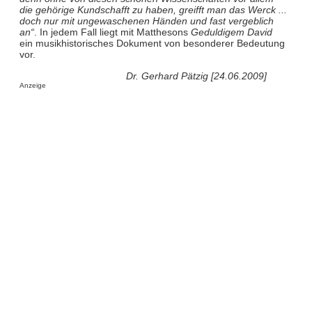
die gehörige Kundschafft zu haben, greifft man das Werck ...
doch nur mit ungewaschenen Händen und fast vergeblich
an“
. In jedem Fall liegt mit Matthesons
Geduldigem David
ein musikhistorisches Dokument von besonderer Bedeutung
vor.
Dr. Gerhard Pätzig [24.06.2009]
Anzeige