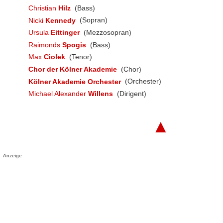
Christian
Hilz
(Bass)
Nicki
Kennedy
(Sopran)
Ursula
Eittinger
(Mezzosopran)
Raimonds
Spogis
(Bass)
Max
Ciolek
(Tenor)
Chor der Kölner Akademie
(Chor)
Kölner Akademie Orchester
(Orchester)
Michael Alexander
Willens
(Dirigent)
▲
Anzeige