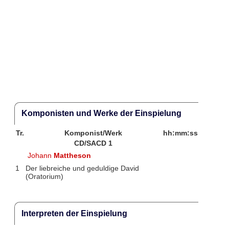
Komponisten und Werke der Einspielung
Tr.
Komponist/Werk
hh:mm:ss
CD/SACD 1
Johann
Mattheson
1
Der liebreiche und geduldige David
(Oratorium)
Interpreten der Einspielung