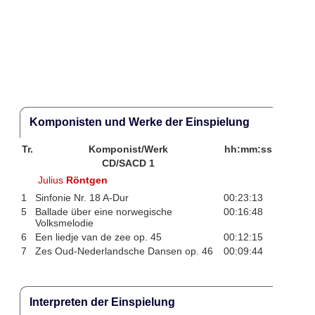
Komponisten und Werke der Einspielung
Tr.
Komponist/Werk
hh:mm:ss
CD/SACD 1
Julius
Röntgen
1
Sinfonie Nr. 18 A-Dur
00:23:13
5
Ballade über eine norwegische
00:16:48
Volksmelodie
6
Een liedje van de zee op. 45
00:12:15
7
Zes Oud-Nederlandsche Dansen op. 46
00:09:44
Interpreten der Einspielung