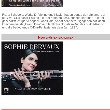
Franz Schuberts Werke für Violine und Klavier haben genau den Umfang, der
auf zwei CDs passt. Es sind die drei Sonaten des Neunzehnjährigen, die der
geschäftstüchtige Verleger Diabelli als „Sonatinen“ herausgegeben hat, dazu
kommen die als „Grand Duo“ veröffentlichte Sonate A-Dur, das h-Moll-Rondo
und die bedeutende C-Dur-Fantasie aus dem Jahr 1827.
Neuveröffentlichungen