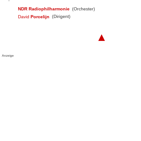
NDR Radiophilharmonie
(Orchester)
David
Porcelijn
(Dirigent)
▲
Anzeige