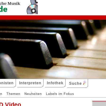
nisten
Interpreten
Infothek
Suche
en
Themen
Neuheiten
Labels im Fokus
D Video