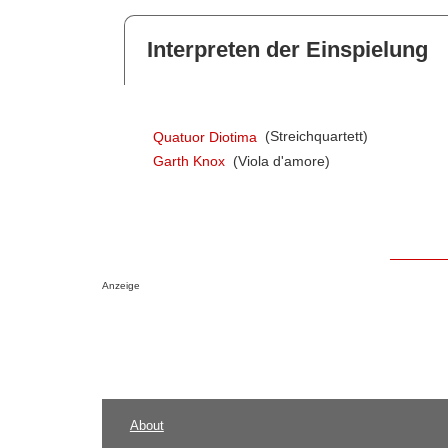
Interpreten der Einspielung
Quatuor Diotima
(Streichquartett)
Garth Knox
(Viola d'amore)
Anzeige
About