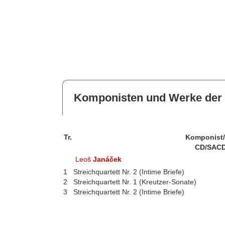
Komponisten und Werke der 
Tr.
Komponist
CD/SACD
Leoš
Janáček
1
Streichquartett Nr. 2 (Intime Briefe)
2
Streichquartett Nr. 1 (Kreutzer-Sonate)
3
Streichquartett Nr. 2 (Intime Briefe)