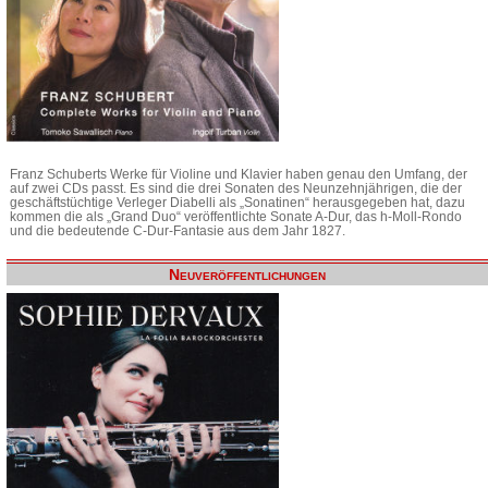
Franz Schuberts Werke für Violine und Klavier haben genau den Umfang, der
auf zwei CDs passt. Es sind die drei Sonaten des Neunzehnjährigen, die der
geschäftstüchtige Verleger Diabelli als „Sonatinen“ herausgegeben hat, dazu
kommen die als „Grand Duo“ veröffentlichte Sonate A-Dur, das h-Moll-Rondo
und die bedeutende C-Dur-Fantasie aus dem Jahr 1827.
Neuveröffentlichungen