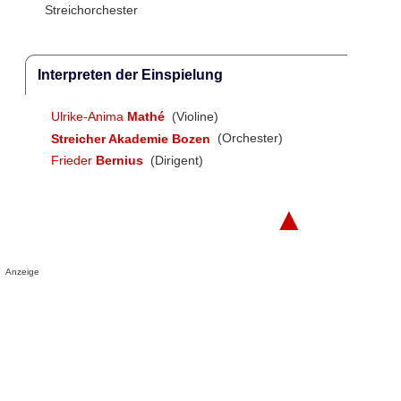
Streichorchester
Interpreten der Einspielung
Ulrike-Anima
Mathé
(Violine)
Streicher Akademie Bozen
(Orchester)
Frieder
Bernius
(Dirigent)
▲
Anzeige