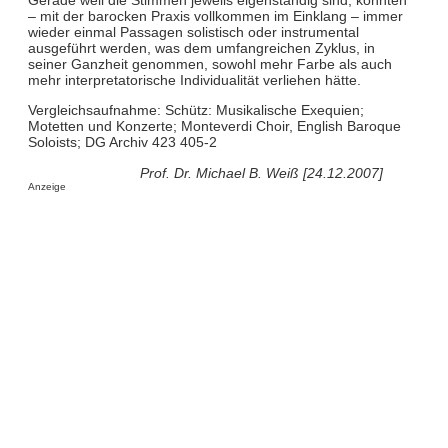
– mit der barocken Praxis vollkommen im Einklang – immer
wieder einmal Passagen solistisch oder instrumental
ausgeführt werden, was dem umfangreichen Zyklus, in
seiner Ganzheit genommen, sowohl mehr Farbe als auch
mehr interpretatorische Individualität verliehen hätte.
Vergleichsaufnahme: Schütz: Musikalische Exequien;
Motetten und Konzerte; Monteverdi Choir, English Baroque
Soloists; DG Archiv 423 405-2
Prof. Dr. Michael B. Weiß [24.12.2007]
Anzeige