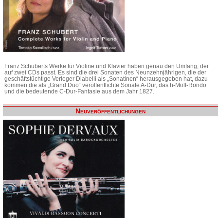
Franz Schuberts Werke für Violine und Klavier haben genau den Umfang, der
auf zwei CDs passt. Es sind die drei Sonaten des Neunzehnjährigen, die der
geschäftstüchtige Verleger Diabelli als „Sonatinen“ herausgegeben hat, dazu
kommen die als „Grand Duo“ veröffentlichte Sonate A-Dur, das h-Moll-Rondo
und die bedeutende C-Dur-Fantasie aus dem Jahr 1827.
Neuveröffentlichungen