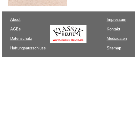
About
Impressum
AGBs
Kontakt
Datenschutz
Mediadaten
Haftungsausschluss
Sitemap