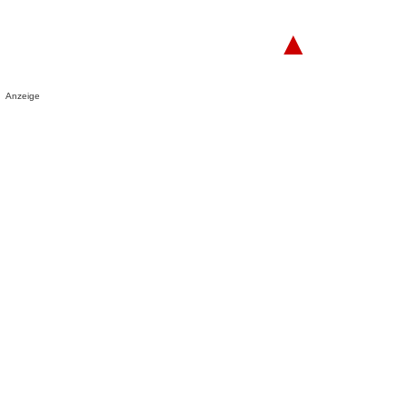
▲
Anzeige