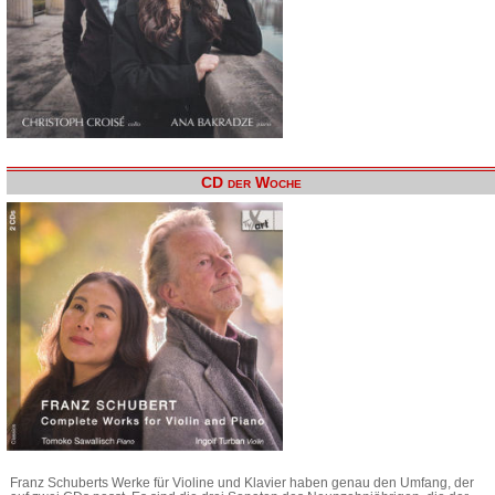
CD der Woche
Franz Schuberts Werke für Violine und Klavier haben genau den Umfang, der