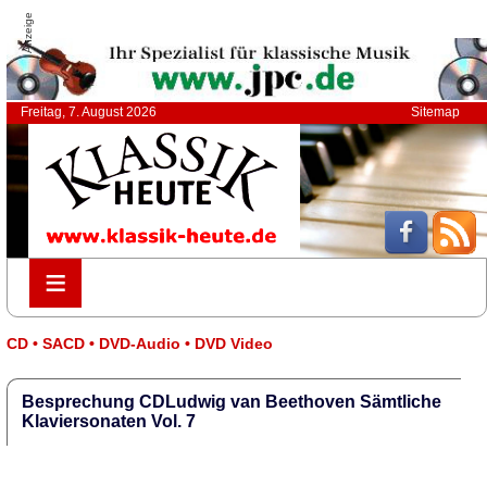
Anzeige
Freitag, 7. August 2026
Sitemap
≡
≡
CD • SACD • DVD-Audio • DVD Video
Besprechung CDLudwig van Beethoven Sämtliche
Klaviersonaten Vol. 7