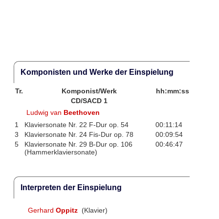
Komponisten und Werke der Einspielung
Tr.
Komponist/Werk
hh:mm:ss
CD/SACD 1
Ludwig van
Beethoven
1
Klaviersonate Nr. 22 F-Dur op. 54
00:11:14
3
Klaviersonate Nr. 24 Fis-Dur op. 78
00:09:54
5
Klaviersonate Nr. 29 B-Dur op. 106
00:46:47
(Hammerklaviersonate)
Interpreten der Einspielung
Gerhard
Oppitz
(Klavier)