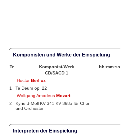
Komponisten und Werke der Einspielung
Tr.
Komponist/Werk
hh:mm:ss
CD/SACD 1
Hector
Berlioz
1
Te Deum op. 22
Wolfgang Amadeus
Mozart
2
Kyrie d-Moll KV 341 KV 368a für Chor
und Orchester
Interpreten der Einspielung