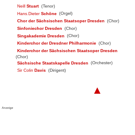
Neill
Stuart
(Tenor)
Hans.Dieter
Schöne
(Orgel)
Chor der Sächsischen Staatsoper Dresden
(Chor)
Sinfoniechor Dresden
(Chor)
Singakademie Dresden
(Chor)
Kinderchor der Dresdner Philharmonie
(Chor)
Kinderchor der Sächsischen Staatsoper Dresden
(Chor)
Sächsische Staatskapelle Dresden
(Orchester)
Sir Colin
Davis
(Dirigent)
▲
Anzeige