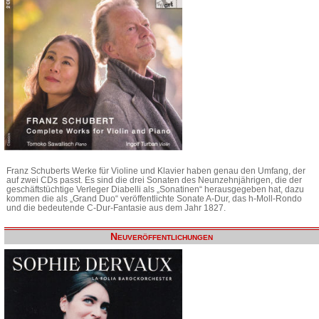
Franz Schuberts Werke für Violine und Klavier haben genau den Umfang, der
auf zwei CDs passt. Es sind die drei Sonaten des Neunzehnjährigen, die der
geschäftstüchtige Verleger Diabelli als „Sonatinen“ herausgegeben hat, dazu
kommen die als „Grand Duo“ veröffentlichte Sonate A-Dur, das h-Moll-Rondo
und die bedeutende C-Dur-Fantasie aus dem Jahr 1827.
Neuveröffentlichungen