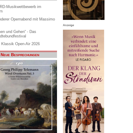
ARD-Musikwettbewerb im
am
nderer Opernabend mit Massimo
Anzeige
en und Gehen“ - Das
dtebundfestival
 Klassik Open-Air 2026
Neue Besprechungen