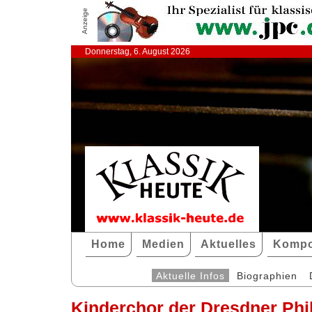
Anzeige
Donnerstag, 6. August 2026
Home
Medien
Aktuelles
Kompo
Aktuelle Infos
Biographien
Kinderchor der Dresdner Ph