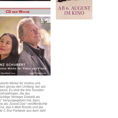
CD der Woche
uberts Werke für Violine und
aben genau den Umfang, der auf
passt. Es sind die drei Sonaten
ehnjährigen, die der
üchtige Verleger Diabelli als
n“ herausgegeben hat, dazu
e als „Grand Duo“ veröffentlichte
Dur, das h-Moll-Rondo und die
e C-Dur-Fantasie aus dem Jahr