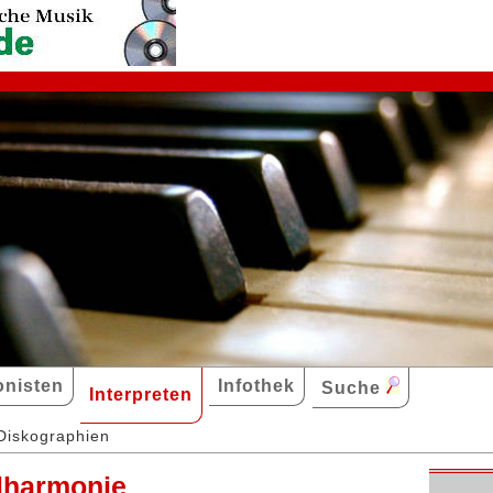
nisten
Infothek
Suche
Interpreten
Diskographien
ilharmonie