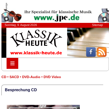
Anzeige
Sonntag, 9. August 2026
Sitemap
≡
≡
CD • SACD • DVD-Audio • DVD Video
Besprechung CD