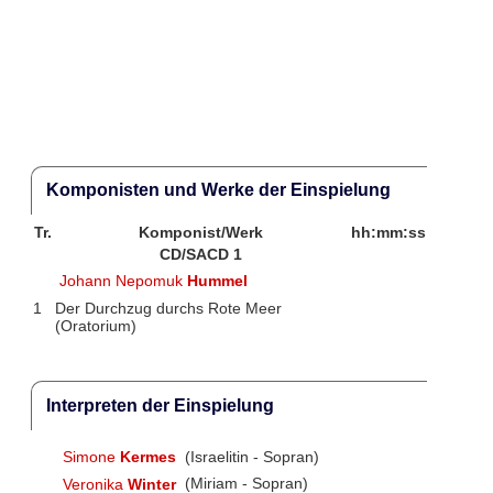
Komponisten und Werke der Einspielung
Tr.
Komponist/Werk
hh:mm:ss
CD/SACD 1
Johann Nepomuk
Hummel
1
Der Durchzug durchs Rote Meer
(Oratorium)
Interpreten der Einspielung
Simone
Kermes
(Israelitin - Sopran)
Veronika
Winter
(Miriam - Sopran)