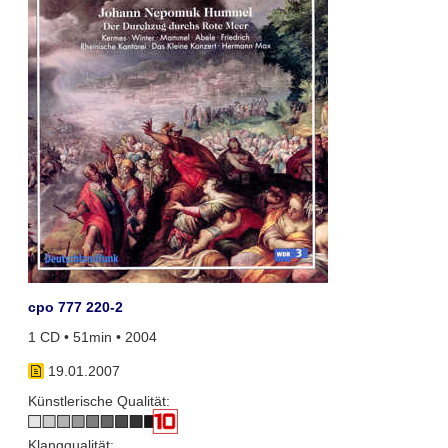
cpo 777 220-2
1 CD • 51min • 2004
19.01.2007
Künstlerische Qualität:
Klangqualität: