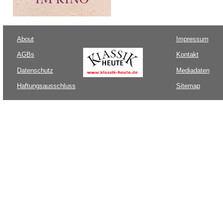
About
Impressum
AGBs
Kontakt
Datenschutz
Mediadaten
Haftungsausschluss
Sitemap