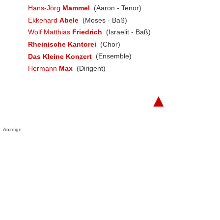
Hans-Jörg
Mammel
(Aaron - Tenor)
Ekkehard
Abele
(Moses - Baß)
Wolf Matthias
Friedrich
(Israelit - Baß)
Rheinische Kantorei
(Chor)
Das Kleine Konzert
(Ensemble)
Hermann
Max
(Dirigent)
▲
Anzeige