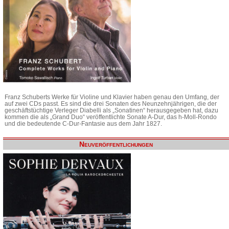
Franz Schuberts Werke für Violine und Klavier haben genau den Umfang, der
auf zwei CDs passt. Es sind die drei Sonaten des Neunzehnjährigen, die der
geschäftstüchtige Verleger Diabelli als „Sonatinen“ herausgegeben hat, dazu
kommen die als „Grand Duo“ veröffentlichte Sonate A-Dur, das h-Moll-Rondo
und die bedeutende C-Dur-Fantasie aus dem Jahr 1827.
Neuveröffentlichungen