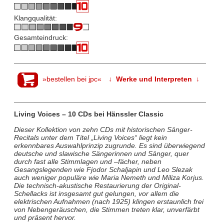
Klangqualität:
Gesamteindruck:
»bestellen bei jpc«
↓ Werke und Interpreten ↓
Living Voices – 10 CDs bei Hänssler Classic
Dieser Kollektion von zehn CDs mit historischen Sänger-
Recitals unter dem Titel „Living Voices“ liegt kein
erkennbares Auswahlprinzip zugrunde. Es sind überwiegend
deutsche und slawische Sängerinnen und Sänger, quer
durch fast alle Stimmlagen und –fächer, neben
Gesangslegenden wie Fjodor Schaljapin und Leo Slezak
auch weniger populäre wie Maria Nemeth und Miliza Korjus.
Die technisch-akustische Restaurierung der Original-
Schellacks ist insgesamt gut gelungen, vor allem die
elektrischen Aufnahmen (nach 1925) klingen erstaunlich frei
von Nebengeräuschen, die Stimmen treten klar, unverfärbt
und präsent hervor.