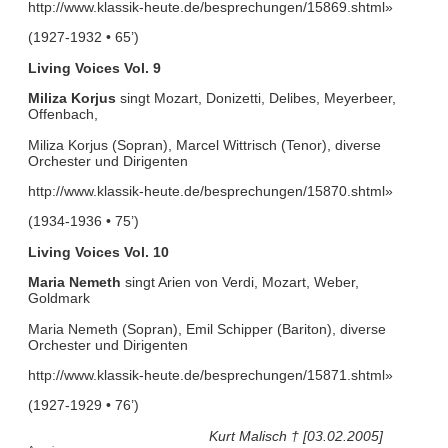
http://www.klassik-heute.de/besprechungen/15869.shtml»
(1927-1932 • 65’)
Living Voices Vol. 9
Miliza Korjus
singt Mozart, Donizetti, Delibes, Meyerbeer,
Offenbach,
Miliza Korjus (Sopran), Marcel Wittrisch (Tenor), diverse
Orchester und Dirigenten
http://www.klassik-heute.de/besprechungen/15870.shtml»
(1934-1936 • 75’)
Living Voices Vol. 10
Maria Nemeth
singt Arien von Verdi, Mozart, Weber,
Goldmark
Maria Nemeth (Sopran), Emil Schipper (Bariton), diverse
Orchester und Dirigenten
http://www.klassik-heute.de/besprechungen/15871.shtml»
(1927-1929 • 76’)
Kurt Malisch † [03.02.2005]