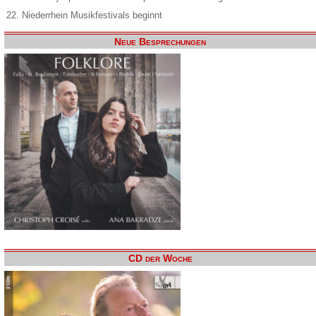
22. Niederrhein Musikfestivals beginnt
Neue Besprechungen
CD der Woche