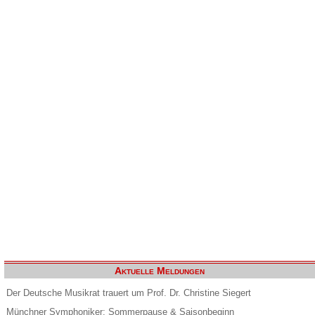
Aktuelle Meldungen
Der Deutsche Musikrat trauert um Prof. Dr. Christine Siegert
Münchner Symphoniker: Sommerpause & Saisonbeginn