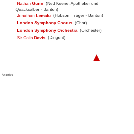
Nathan
Gunn
(Ned Keene, Apotheker und
Quacksalber - Bariton)
Jonathan
Lemalu
(Hobson, Träger - Bariton)
London Symphony Chorus
(Chor)
London Symphony Orchestra
(Orchester)
Sir Colin
Davis
(Dirigent)
▲
Anzeige