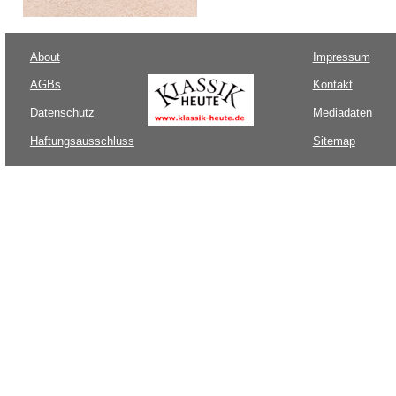
About
Impressum
AGBs
Kontakt
Datenschutz
Mediadaten
Haftungsausschluss
Sitemap