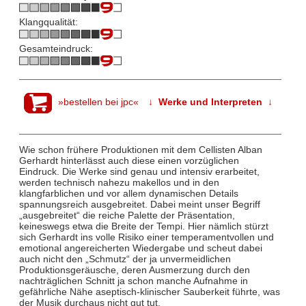
Klangqualität:
Gesamteindruck:
»bestellen bei jpc«
↓ Werke und Interpreten ↓
Wie schon frühere Produktionen mit dem Cellisten Alban
Gerhardt hinterlässt auch diese einen vorzüglichen
Eindruck. Die Werke sind genau und intensiv erarbeitet,
werden technisch nahezu makellos und in den
klangfarblichen und vor allem dynamischen Details
spannungsreich ausgebreitet. Dabei meint unser Begriff
„ausgebreitet“ die reiche Palette der Präsentation,
keineswegs etwa die Breite der Tempi. Hier nämlich stürzt
sich Gerhardt ins volle Risiko einer temperamentvollen und
emotional angereicherten Wiedergabe und scheut dabei
auch nicht den „Schmutz“ der ja unvermeidlichen
Produktionsgeräusche, deren Ausmerzung durch den
nachträglichen Schnitt ja schon manche Aufnahme in
gefährliche Nähe aseptisch-klinischer Sauberkeit führte, was
der Musik durchaus nicht gut tut.