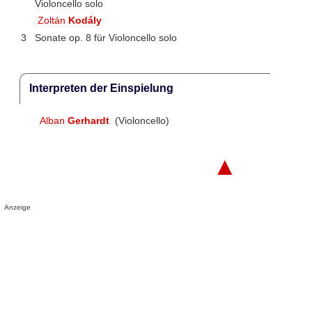
Violoncello solo
Zoltán
Kodály
3
Sonate op. 8 für Violoncello solo
Interpreten der Einspielung
Alban
Gerhardt
(Violoncello)
▲
Anzeige