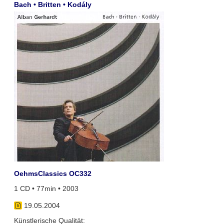
Bach • Britten • Kodály
OehmsClassics OC332
1 CD • 77min • 2003
19.05.2004
Künstlerische Qualität: