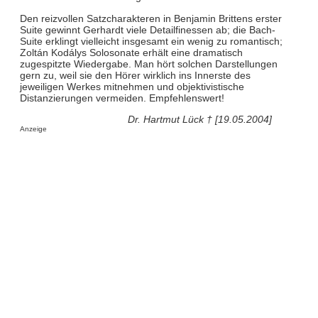
Den reizvollen Satzcharakteren in Benjamin Brittens erster
Suite gewinnt Gerhardt viele Detailfinessen ab; die Bach-
Suite erklingt vielleicht insgesamt ein wenig zu romantisch;
Zoltán Kodálys Solosonate erhält eine dramatisch
zugespitzte Wiedergabe. Man hört solchen Darstellungen
gern zu, weil sie den Hörer wirklich ins Innerste des
jeweiligen Werkes mitnehmen und objektivistische
Distanzierungen vermeiden. Empfehlenswert!
Dr. Hartmut Lück † [19.05.2004]
Anzeige