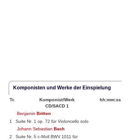
Komponisten und Werke der Einspielung
Tr.
Komponist/Werk
hh:mm:ss
CD/SACD 1
Benjamin
Britten
1
Suite Nr. 1 op. 72 für Violoncello solo
Johann Sebastian
Bach
2
Suite Nr. 5 c-Moll BWV 1011 für