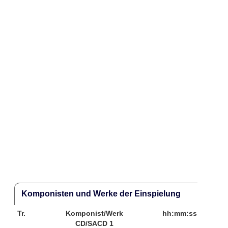
Komponisten und Werke der Einspielung
Tr.
Komponist/Werk
hh:mm:ss
CD/SACD 1