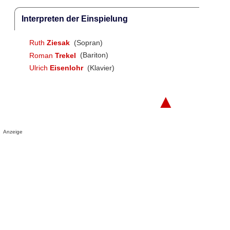
Interpreten der Einspielung
Ruth
Ziesak
(Sopran)
Roman
Trekel
(Bariton)
Ulrich
Eisenlohr
(Klavier)
▲
Anzeige