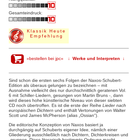
Gesamteindruck:
Klassik Heute
Empfehlung
»bestellen bei jpc«
↓ Werke und Interpreten ↓
Sind schon die ersten sechs Folgen der Naxos-Schubert-
Edition als überaus gelungen zu bezeichnen – mit
Ausnahme vielleicht des nur durchschnittlich geratenen Vol.
6 mit Schiller-Liedern, gesungen von Martin Bruns -, dann
wird dieses hohe künstlerische Niveau von dieser siebten
CD noch übertroffen. Es ist die erste der Reihe
Lieder nach
europäischen Dichtern
und enthält Vertonungen von Walter
Scott und James McPherson (alias „Ossian“).
Die editorische Konzeption von Naxos basiert ja
durchgängig auf Schuberts eigener Idee, nämlich einer
Gliederung ausschließlich nach Dichtern, Dichterkreisen und
-gruppen. Diese literarisch bestimmte Ordnung macht