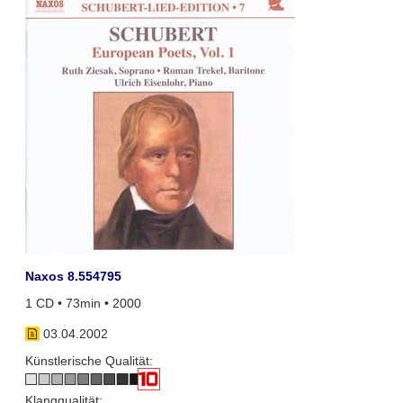
Naxos 8.554795
1 CD • 73min • 2000
03.04.2002
Künstlerische Qualität:
Klangqualität: