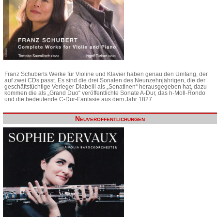
Franz Schuberts Werke für Violine und Klavier haben genau den Umfang, der
auf zwei CDs passt. Es sind die drei Sonaten des Neunzehnjährigen, die der
geschäftstüchtige Verleger Diabelli als „Sonatinen“ herausgegeben hat, dazu
kommen die als „Grand Duo“ veröffentlichte Sonate A-Dur, das h-Moll-Rondo
und die bedeutende C-Dur-Fantasie aus dem Jahr 1827.
Neuveröffentlichungen