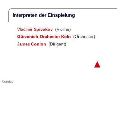
Interpreten der Einspielung
Vladimir
Spivakov
(Violine)
Gürzenich-Orchester Köln
(Orchester)
James
Conlon
(Dirigent)
▲
Anzeige