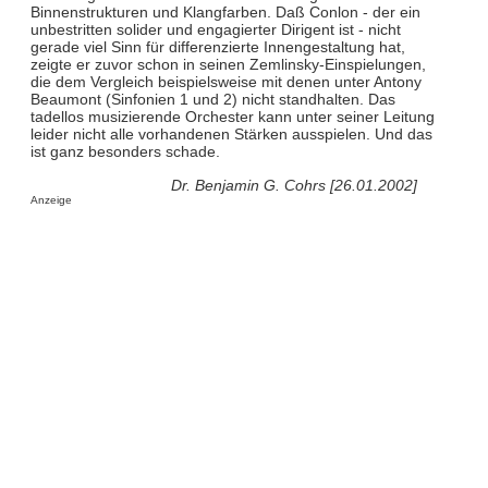
Binnenstrukturen und Klangfarben. Daß Conlon - der ein
unbestritten solider und engagierter Dirigent ist - nicht
gerade viel Sinn für differenzierte Innengestaltung hat,
zeigte er zuvor schon in seinen Zemlinsky-Einspielungen,
die dem Vergleich beispielsweise mit denen unter Antony
Beaumont (Sinfonien 1 und 2) nicht standhalten. Das
tadellos musizierende Orchester kann unter seiner Leitung
leider nicht alle vorhandenen Stärken ausspielen. Und das
ist ganz besonders schade.
Dr. Benjamin G. Cohrs [26.01.2002]
Anzeige