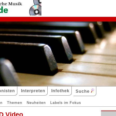
nisten
Interpreten
Infothek
Suche
en
Themen
Neuheiten
Labels im Fokus
D Video