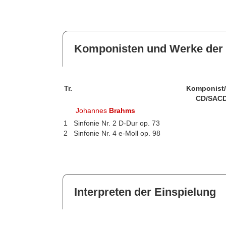
Komponisten und Werke der 
Tr.
Komponist
CD/SACD
Johannes
Brahms
1
Sinfonie Nr. 2 D-Dur op. 73
2
Sinfonie Nr. 4 e-Moll op. 98
Interpreten der Einspielung