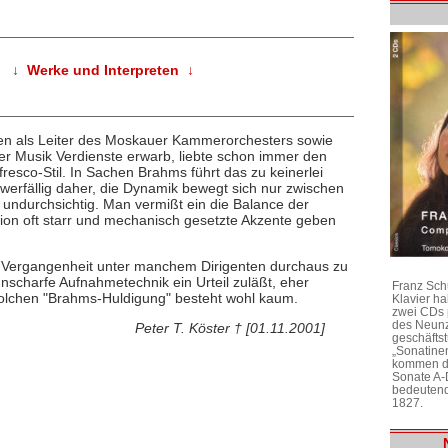
↓ Werke und Interpreten ↓
hren als Leiter des Moskauer Kammerorchesters sowie
er Musik Verdienste erwarb, liebte schon immer den
fresco-Stil. In Sachen Brahms führt das zu keinerlei
werfällig daher, die Dynamik bewegt sich nur zwischen
 undurchsichtig. Man vermißt ein die Balance der
ation oft starr und mechanisch gesetzte Akzente geben
r Vergangenheit unter manchem Dirigenten durchaus zu
 unscharfe Aufnahmetechnik ein Urteil zuläßt, eher
Franz Sch
solchen "Brahms-Huldigung" besteht wohl kaum.
Klavier h
zwei CDs 
des Neunz
Peter T. Köster † [01.11.2001]
geschäftst
„Sonatine
kommen di
Sonate A-
bedeutend
1827.