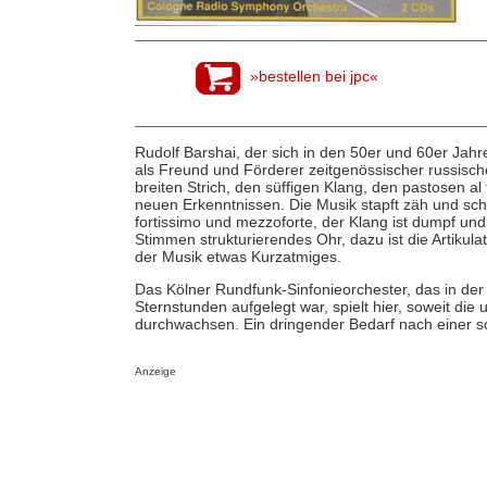
»bestellen bei jpc«
Rudolf Barshai, der sich in den 50er und 60er Ja
als Freund und Förderer zeitgenössischer russisch
breiten Strich, den süffigen Klang, den pastosen al 
neuen Erkenntnissen. Die Musik stapft zäh und sch
fortissimo und mezzoforte, der Klang ist dumpf und
Stimmen strukturierendes Ohr, dazu ist die Artikul
der Musik etwas Kurzatmiges.
Das Kölner Rundfunk-Sinfonieorchester, das in de
Sternstunden aufgelegt war, spielt hier, soweit die
durchwachsen. Ein dringender Bedarf nach einer 
Anzeige