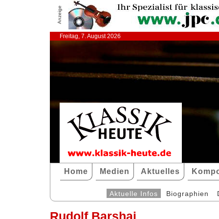
Anzeige
Freitag, 7. August 2026
Home
Medien
Aktuelles
Kompo
Aktuelle Infos
Biographien
Rudolf Barshai