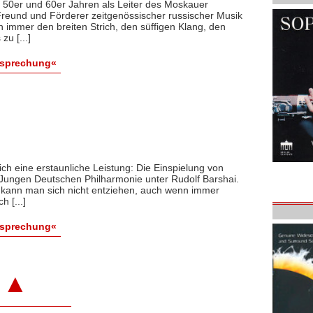
en 50er und 60er Jahren als Leiter des Moskauer
reund und Förderer zeitgenössischer russischer Musik
n immer den breiten Strich, den süffigen Klang, den
zu [...]
esprechung«
ich eine erstaunliche Leistung: Die Einspielung von
r Jungen Deutschen Philharmonie unter Rudolf Barshai.
 kann man sich nicht entziehen, auch wenn immer
h [...]
esprechung«
▲