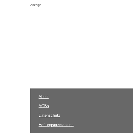
Anzeige
About
AGBs
Datenschutz
Haftungsausschluss