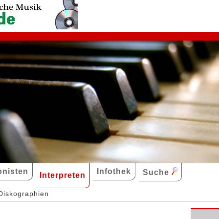
nisten
Infothek
Suche
Interpreten
Diskographien