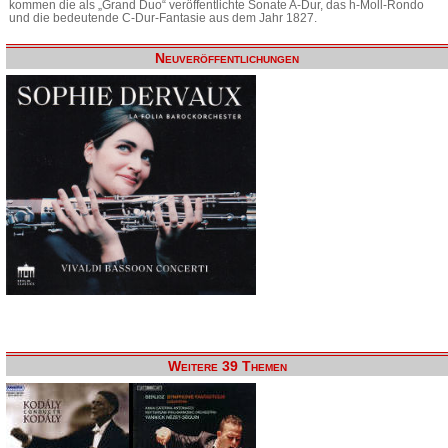
kommen die als „Grand Duo“ veröffentlichte Sonate A-Dur, das h-Moll-Rondo
und die bedeutende C-Dur-Fantasie aus dem Jahr 1827.
Neuveröffentlichungen
Weitere 39 Themen