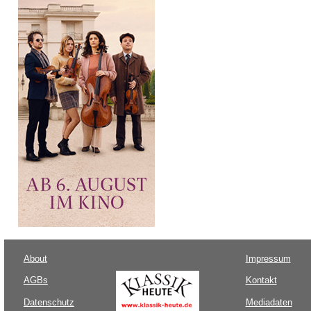
About
Impressum
AGBs
Kontakt
Datenschutz
Mediadaten