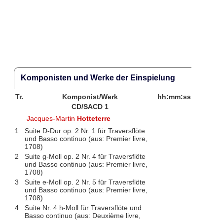
Komponisten und Werke der Einspielung
Tr.
Komponist/Werk
hh:mm:ss
CD/SACD 1
Jacques-Martin
Hotteterre
1
Suite D-Dur op. 2 Nr. 1 für Traversflöte
und Basso continuo (aus: Premier livre,
1708)
2
Suite g-Moll op. 2 Nr. 4 für Traversflöte
und Basso continuo (aus: Premier livre,
1708)
3
Suite e-Moll op. 2 Nr. 5 für Traversflöte
und Basso continuo (aus: Premier livre,
1708)
4
Suite Nr. 4 h-Moll für Traversflöte und
Basso continuo (aus: Deuxième livre,