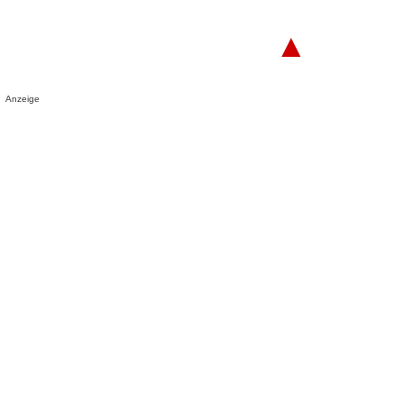
▲
Anzeige