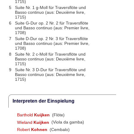
1715)
5
Suite Nr. 1 g-Moll für Traversflöte und
Basso continuo (aus: Deuxième livre,
1715)
6
Suite G-Dur op. 2 Nr. 2 für Traversflöte
und Basso continuo (aus: Premier livre,
1708)
7
Suite D-Dur op. 2 Nr. 3 für Traversflöte
und Basso continuo (aus: Premier livre,
1708)
8
Suite Nr. 2 c-Moll für Traversflöte und
Basso continuo (aus: Deuxième livre,
1715)
9
Suite Nr. 3 D-Dur für Traversflöte und
Basso continuo (aus: Deuxième livre,
1715)
Interpreten der Einspielung
Barthold
Kuijken
(Flöte)
Wieland
Kuijken
(Viola da gamba)
Robert
Kohnen
(Cembalo)