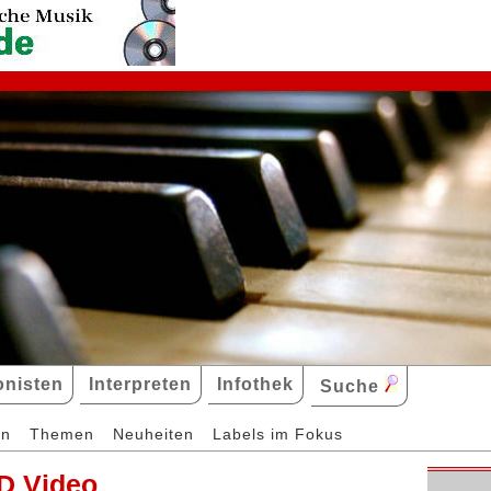
nisten
Interpreten
Infothek
Suche
en
Themen
Neuheiten
Labels im Fokus
D Video