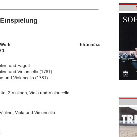
Einspielung
/Werk
hh:mm:ss
 1
oline und Fagott
oline und Violoncello (1781)
ine und Violoncello (1781)
te, 2 Violinen, Viola und Violoncello
Violine, Viola und Violoncello
t