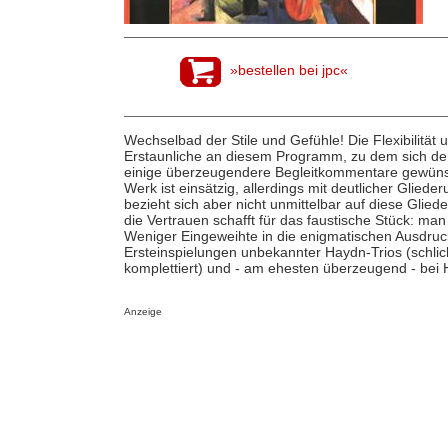
»bestellen bei jpc«
Wechselbad der Stile und Gefühle! Die Flexibilität u
Erstaunliche an diesem Programm, zu dem sich d
einige überzeugendere Begleitkommentare gewünsch
Werk ist einsätzig, allerdings mit deutlicher Glied
bezieht sich aber nicht unmittelbar auf diese Glieder
die Vertrauen schafft für das faustische Stück: man 
Weniger Eingeweihte in die enigmatischen Ausdruc
Ersteinspielungen unbekannter Haydn-Trios (schl
komplettiert) und - am ehesten überzeugend - bei 
Anzeige