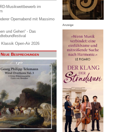
ARD-Musikwettbewerb im
am
nderer Opernabend mit Massimo
Anzeige
en und Gehen“ - Das
dtebundfestival
 Klassik Open-Air 2026
Neue Besprechungen