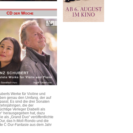
CD der Woche
uberts Werke für Violine und
aben genau den Umfang, der auf
passt. Es sind die drei Sonaten
ehnjährigen, die der
üchtige Verleger Diabelli als
n“ herausgegeben hat, dazu
e als „Grand Duo“ veröffentlichte
Dur, das h-Moll-Rondo und die
e C-Dur-Fantasie aus dem Jahr