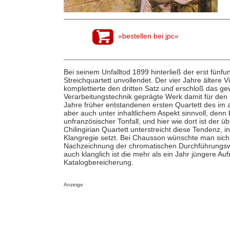
»bestellen bei jpc«
Bei seinem Unfalltod 1899 hinterließ der erst fünf
Streichquartett unvollendet. Der vier Jahre ältere
komplettierte den dritten Satz und erschloß das ge
Verarbeitungstechnik geprägte Werk damit für de
Jahre früher entstandenen ersten Quartett des im ak
aber auch unter inhaltlichem Aspekt sinnvoll, denn
unfranzösischer Tonfall, und hier wie dort ist de
Chilingirian Quartett unterstreicht diese Tendenz, 
Klangregie setzt. Bei Chausson wünschte man sich
Nachzeichnung der chromatischen Durchführungswe
auch klanglich ist die mehr als ein Jahr jüngere A
Katalogbereicherung.
Anzeige