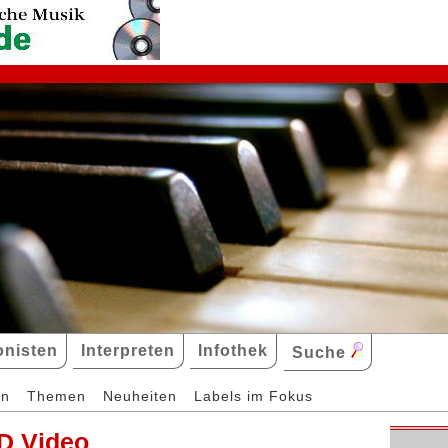
nisten
Interpreten
Infothek
Suche
en
Themen
Neuheiten
Labels im Fokus
D Video