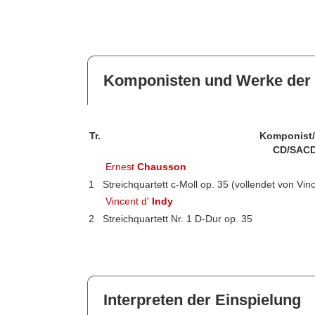
Komponisten und Werke der 
Tr.
Komponist
CD/SACD
Ernest
Chausson
1
Streichquartett c-Moll op. 35 (vollendet von Vin
Vincent d'
Indy
2
Streichquartett Nr. 1 D-Dur op. 35
Interpreten der Einspielung