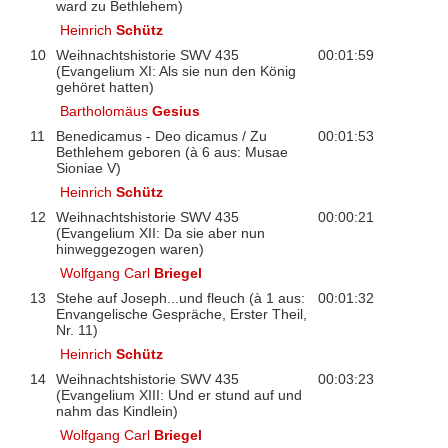
ward zu Bethlehem)
Heinrich
Schütz
10
Weihnachtshistorie SWV 435
00:01:59
(Evangelium XI: Als sie nun den König
gehöret hatten)
Bartholomäus
Gesius
11
Benedicamus - Deo dicamus / Zu
00:01:53
Bethlehem geboren (à 6 aus: Musae
Sioniae V)
Heinrich
Schütz
12
Weihnachtshistorie SWV 435
00:00:21
(Evangelium XII: Da sie aber nun
hinweggezogen waren)
Wolfgang Carl
Briegel
13
Stehe auf Joseph...und fleuch (à 1 aus:
00:01:32
Envangelische Gespräche, Erster Theil,
Nr. 11)
Heinrich
Schütz
14
Weihnachtshistorie SWV 435
00:03:23
(Evangelium XIII: Und er stund auf und
nahm das Kindlein)
Wolfgang Carl
Briegel