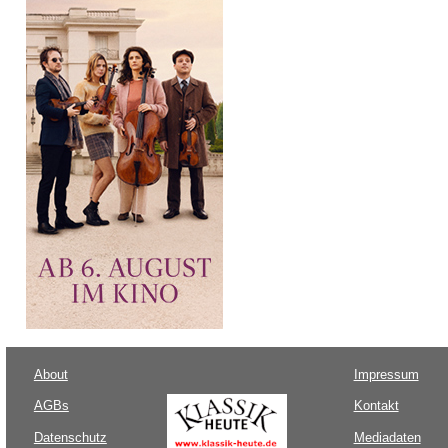
About
Impressum
AGBs
Kontakt
Datenschutz
Mediadaten