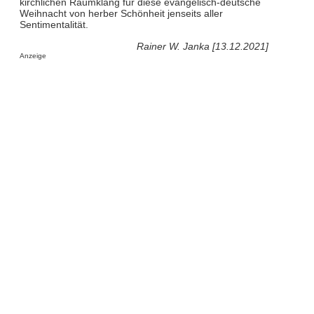
kirchlichen Raumklang für diese evangelisch-deutsche
Weihnacht von herber Schönheit jenseits aller
Sentimentalität.
Rainer W. Janka [13.12.2021]
Anzeige