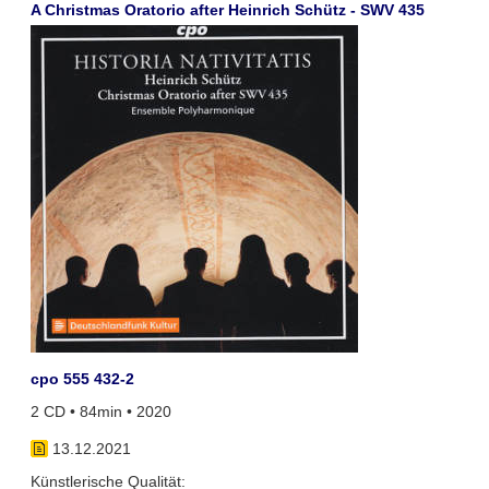
A Christmas Oratorio after Heinrich Schütz - SWV 435
cpo 555 432-2
2 CD • 84min • 2020
13.12.2021
Künstlerische Qualität: