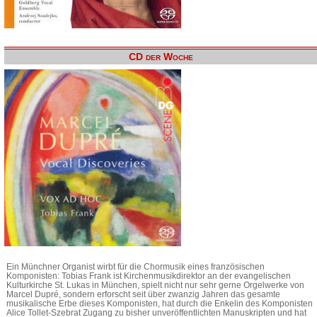
CD der Woche
Ein Münchner Organist wirbt für die Chormusik eines französischen
Komponisten: Tobias Frank ist Kirchenmusikdirektor an der evangelischen
Kulturkirche St. Lukas in München, spielt nicht nur sehr gerne Orgelwerke von
Marcel Dupré, sondern erforscht seit über zwanzig Jahren das gesamte
musikalische Erbe dieses Komponisten, hat durch die Enkelin des Komponisten
Alice Tollet-Szebrat Zugang zu bisher unveröffentlichten Manuskripten und hat