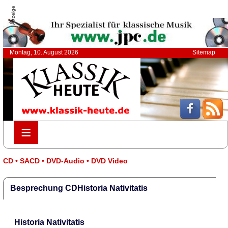
Anzeige
Montag, 10. August 2026
Sitemap
≡
≡
CD • SACD • DVD-Audio • DVD Video
Besprechung CDHistoria Nativitatis
Historia Nativitatis