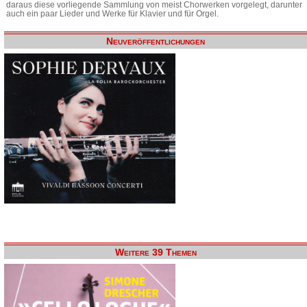
daraus diese vorliegende Sammlung von meist Chorwerken vorgelegt, darunter
auch ein paar Lieder und Werke für Klavier und für Orgel.
Neuveröffentlichungen
Weitere 39 Themen