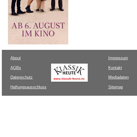
About
Impressum
AGBs
Kontakt
Datenschutz
Mediadaten
Haftungsausschluss
Sitemap