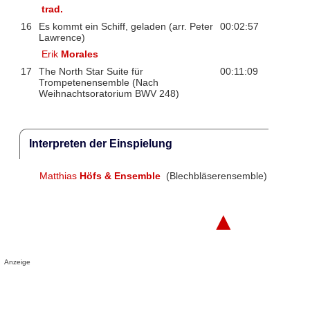
trad.
16
Es kommt ein Schiff, geladen (arr. Peter
00:02:57
Lawrence)
Erik
Morales
17
The North Star Suite für
00:11:09
Trompetenensemble (Nach
Weihnachtsoratorium BWV 248)
Interpreten der Einspielung
Matthias
Höfs & Ensemble
(Blechbläserensemble)
▲
Anzeige