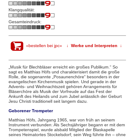
Klangqualität:
Gesamteindruck:
»bestellen bei jpc«
↓ Werke und Interpreten ↓
„Musik für Blechbläser erreicht ein großes Publikum.“ So
sagt es Matthias Höfs und charakterisiert damit die große
Rolle, die sogenannte „Posaunenchöre“ besonders in der
evangelischen Kirchenmusik spielen. Und gerade in der
Advents- und Weihnachtszeit gehören Arrangements für
Bläserchöre als Musik der Vorfreude auf das Fest der
Ankunft des Heilands und zum Jubel anlässlich der Geburt
Jesu Christi traditionell seit langem dazu.
Geborener Trompeter
Matthias Höfs, Jahrgang 1965, war von früh an seinem
Instrument verbunden: Als Sechsjähriger begann er mit dem
Trompetenspiel, wurde alsbald Mitglied der Blaskapelle
seines Heimatortes Stockelsdorf; sein Weg führte ihn – ohne