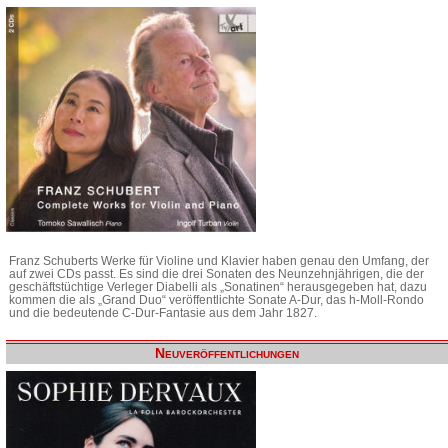
Franz Schuberts Werke für Violine und Klavier haben genau den Umfang, der
auf zwei CDs passt. Es sind die drei Sonaten des Neunzehnjährigen, die der
geschäftstüchtige Verleger Diabelli als „Sonatinen“ herausgegeben hat, dazu
kommen die als „Grand Duo“ veröffentlichte Sonate A-Dur, das h-Moll-Rondo
und die bedeutende C-Dur-Fantasie aus dem Jahr 1827.
Neuveröffentlichungen