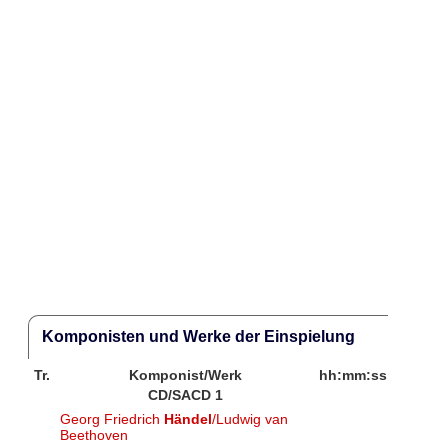
Komponisten und Werke der Einspielung
Tr.
Komponist/Werk
hh:mm:ss
CD/SACD 1
Georg Friedrich
Händel
/Ludwig van
Beethoven