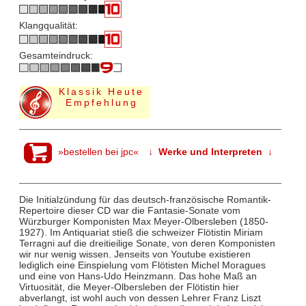
Klangqualität:
Gesamteindruck:
Klassik Heute
Empfehlung
»bestellen bei jpc«
↓ Werke und Interpreten ↓
Die Initialzündung für das deutsch-französische Romantik-
Repertoire dieser CD war die Fantasie-Sonate vom
Würzburger Komponisten Max Meyer-Olbersleben (1850-
1927). Im Antiquariat stieß die schweizer Flötistin Miriam
Terragni auf die dreitieilige Sonate, von deren Komponisten
wir nur wenig wissen. Jenseits von Youtube existieren
lediglich eine Einspielung vom Flötisten Michel Moragues
und eine von Hans-Udo Heinzmann. Das hohe Maß an
Virtuosität, die Meyer-Olbersleben der Flötistin hier
abverlangt, ist wohl auch von dessen Lehrer Franz Liszt