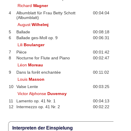
Richard
Wagner
4
Albumblatt für Frau Betty Schott
00:04:04
(Albumblatt)
August
Wilhelmj
5
Ballade
00:08:18
6
Ballade ges-Moll op. 9
00:06:31
Lili
Boulanger
7
Pièce
00:01:42
8
Nocturne for Flute and Piano
00:02:47
Léon
Moreau
9
Dans la forêt enchantée
00:11:02
Louis
Masson
10
Valse Lente
00:03:25
Victor Alphonse
Duvernoy
11
Lamento op. 41 Nr. 1
00:04:13
12
Intermezzo op. 41 Nr. 2
00:02:22
Interpreten der Einspielung