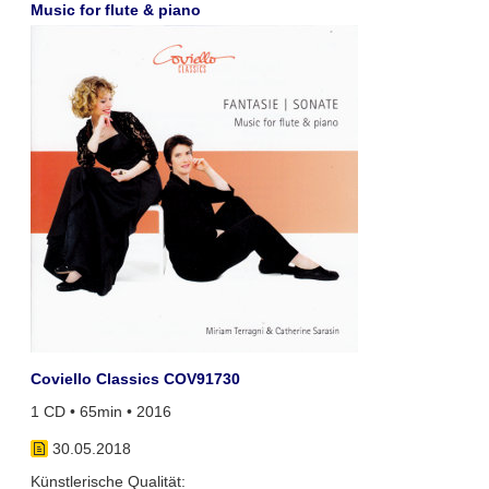
Music for flute & piano
Coviello Classics COV91730
1 CD • 65min • 2016
30.05.2018
Künstlerische Qualität: