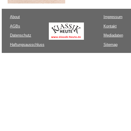
About
Impressum
AGBs
Kontakt
Datenschutz
Mediadaten
Haftungsausschluss
Sitemap