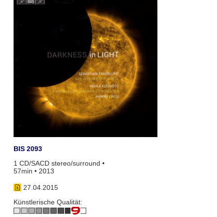
BIS 2093
1 CD/SACD stereo/surround •
57min • 2013
27.04.2015
Künstlerische Qualität: