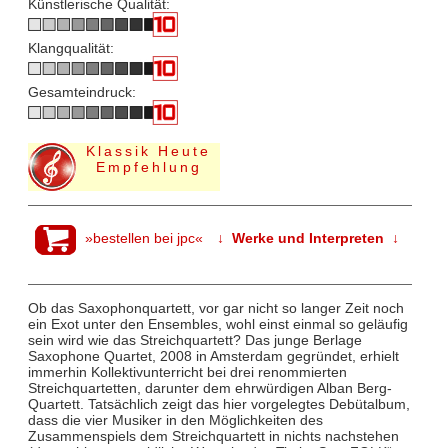
Künstlerische Qualität:
Klangqualität:
Gesamteindruck:
Klassik Heute
Empfehlung
»bestellen bei jpc«
↓ Werke und Interpreten ↓
Ob das Saxophonquartett, vor gar nicht so langer Zeit noch
ein Exot unter den Ensembles, wohl einst einmal so geläufig
sein wird wie das Streichquartett? Das junge Berlage
Saxophone Quartet, 2008 in Amsterdam gegründet, erhielt
immerhin Kollektivunterricht bei drei renommierten
Streichquartetten, darunter dem ehrwürdigen Alban Berg-
Quartett. Tatsächlich zeigt das hier vorgelegtes Debütalbum,
dass die vier Musiker in den Möglichkeiten des
Zusammenspiels dem Streichquartett in nichts nachstehen