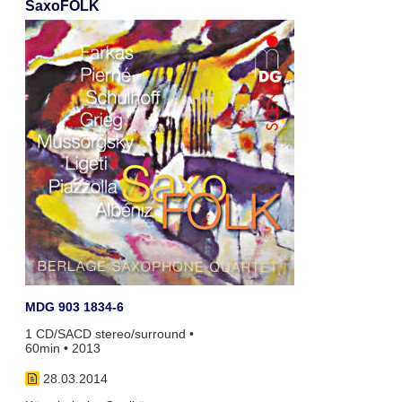
SaxoFOLK
MDG 903 1834-6
1 CD/SACD stereo/surround •
60min • 2013
28.03.2014