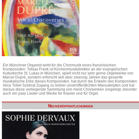
Ein Münchner Organist wirbt für die Chormusik eines französischen
Komponisten: Tobias Frank ist Kirchenmusikdirektor an der evangelischen
Kulturkirche St. Lukas in München, spielt nicht nur sehr gerne Orgelwerke von
Marcel Dupré, sondern erforscht seit über zwanzig Jahren das gesamte
musikalische Erbe dieses Komponisten, hat durch die Enkelin des Komponisten
Alice Tollet-Szebrat Zugang zu bisher unveröffentlichten Manuskripten und hat
daraus diese vorliegende Sammlung von meist Chorwerken vorgelegt, darunter
auch ein paar Lieder und Werke für Klavier und für Orgel.
Neuveröffentlichungen