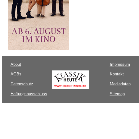
About
Impressum
AGBs
Kontakt
Datenschutz
Mediadaten
Haftungsausschluss
Sitemap