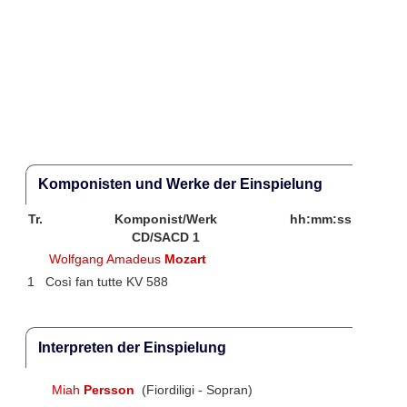
Komponisten und Werke der Einspielung
Tr.
Komponist/Werk
hh:mm:ss
CD/SACD 1
Wolfgang Amadeus
Mozart
1
Così fan tutte KV 588
Interpreten der Einspielung
Miah
Persson
(Fiordiligi - Sopran)