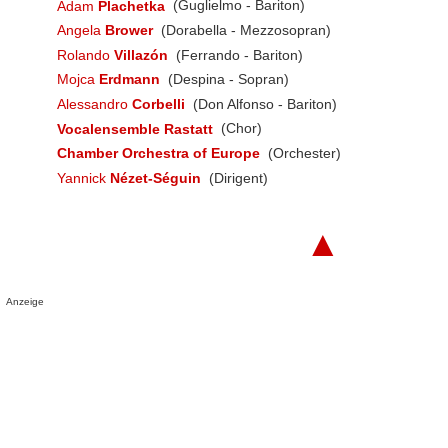
Adam
Plachetka
(Guglielmo - Bariton)
Angela
Brower
(Dorabella - Mezzosopran)
Rolando
Villazón
(Ferrando - Bariton)
Mojca
Erdmann
(Despina - Sopran)
Alessandro
Corbelli
(Don Alfonso - Bariton)
Vocalensemble Rastatt
(Chor)
Chamber Orchestra of Europe
(Orchester)
Yannick
Nézet-Séguin
(Dirigent)
▲
Anzeige