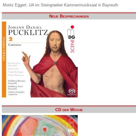
Moritz Eggert. UA im Steingraeber Kammermusiksaal in Bayreuth
Neue Besprechungen
CD der Woche