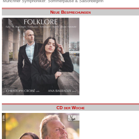
Münchner Symphoniker: Sommerpause & Saisonbeginn
Neue Besprechungen
CD der Woche