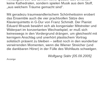
keine Kathedralen, sondern spielen Musik aus dem Stoff,
„aus welchem Träume gemacht sind“.
Mit geradezu traumwandlerischem Schönheitssinn erobert
das Ensemble auch die vier prachtvollen Sätze des
Klavierquintetts in G-Dur von Franz Schmidt. Der Pianist
Eduard Mrazek bewährt sich als kongenialer Mitstreiter und
Widerpart im konzertanten Wechselspiel, er muß sich
keineswegs in den Vordergrund drängen, um gleichwohl mit
kernigem Anschlag und unerhört plastischem Vortrag
solistisch präsent zu bleiben – selbst noch in den wunderbar
verwirrenden Momenten, wenn die Wiener Streicher (und
die dankbaren Hörer) in der Fülle des Wohllauts schwelgen.
Wolfgang Stähr [05.09.2005]
Anzeige