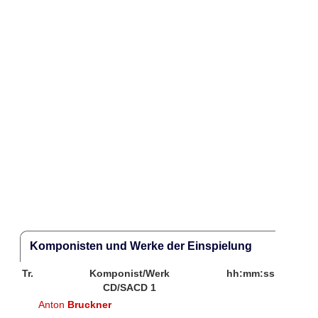
Komponisten und Werke der Einspielung
Tr.
Komponist/Werk
hh:mm:ss
CD/SACD 1
Anton
Bruckner