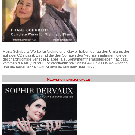
Franz Schuberts Werke für Violine und Klavier haben genau den Umfang, der
auf zwei CDs passt. Es sind die drei Sonaten des Neunzehnjährigen, die der
geschäftstüchtige Verleger Diabelli als „Sonatinen“ herausgegeben hat, dazu
kommen die als „Grand Duo“ veröffentlichte Sonate A-Dur, das h-Moll-Rondo
und die bedeutende C-Dur-Fantasie aus dem Jahr 1827.
Neuveröffentlichungen