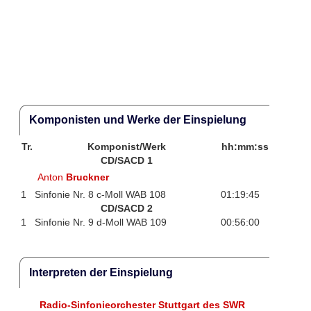
Komponisten und Werke der Einspielung
Tr.
Komponist/Werk
hh:mm:ss
CD/SACD 1
Anton
Bruckner
1
Sinfonie Nr. 8 c-Moll WAB 108
01:19:45
CD/SACD 2
1
Sinfonie Nr. 9 d-Moll WAB 109
00:56:00
Interpreten der Einspielung
Radio-Sinfonieorchester Stuttgart des SWR