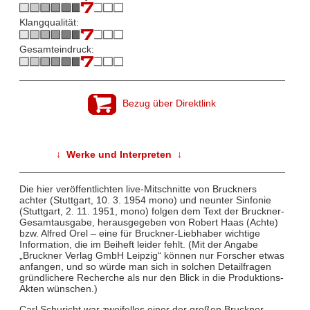
Klangqualität:
Gesamteindruck:
Bezug über Direktlink
↓ Werke und Interpreten ↓
Die hier veröffentlichten live-Mitschnitte von Bruckners
achter (Stuttgart, 10. 3. 1954 mono) und neunter Sinfonie
(Stuttgart, 2. 11. 1951, mono) folgen dem Text der Bruckner-
Gesamtausgabe, herausgegeben von Robert Haas (Achte)
bzw. Alfred Orel – eine für Bruckner-Liebhaber wichtige
Information, die im Beiheft leider fehlt. (Mit der Angabe
„Bruckner Verlag GmbH Leipzig“ können nur Forscher etwas
anfangen, und so würde man sich in solchen Detailfragen
gründlichere Recherche als nur den Blick in die Produktions-
Akten wünschen.)
Carl Schuricht war zweifellos einer der großen Bruckner-