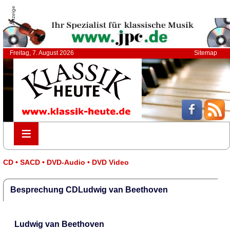
Anzeige
Freitag, 7. August 2026
Sitemap
≡
≡
CD • SACD • DVD-Audio • DVD Video
Besprechung CDLudwig van Beethoven
Ludwig van Beethoven