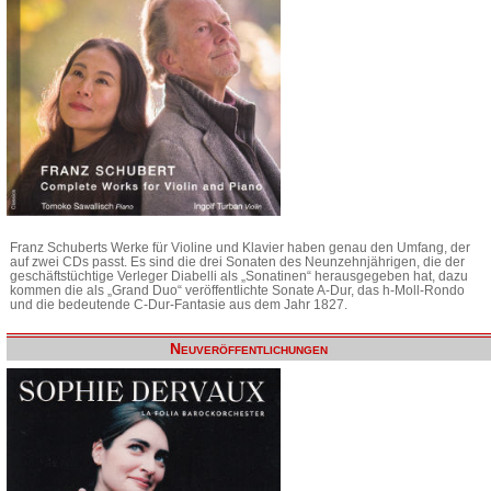
Franz Schuberts Werke für Violine und Klavier haben genau den Umfang, der
auf zwei CDs passt. Es sind die drei Sonaten des Neunzehnjährigen, die der
geschäftstüchtige Verleger Diabelli als „Sonatinen“ herausgegeben hat, dazu
kommen die als „Grand Duo“ veröffentlichte Sonate A-Dur, das h-Moll-Rondo
und die bedeutende C-Dur-Fantasie aus dem Jahr 1827.
Neuveröffentlichungen