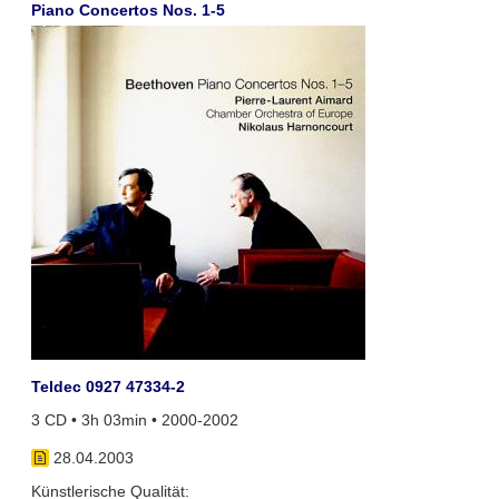
Piano Concertos Nos. 1-5
Teldec 0927 47334-2
3 CD • 3h 03min • 2000-2002
28.04.2003
Künstlerische Qualität: