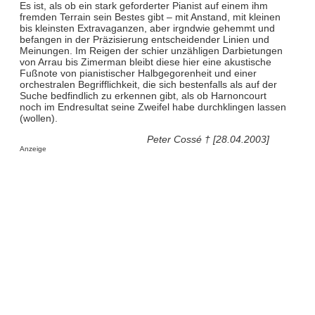
Es ist, als ob ein stark geforderter Pianist auf einem ihm
fremden Terrain sein Bestes gibt – mit Anstand, mit kleinen
bis kleinsten Extravaganzen, aber irgndwie gehemmt und
befangen in der Präzisierung entscheidender Linien und
Meinungen. Im Reigen der schier unzähligen Darbietungen
von Arrau bis Zimerman bleibt diese hier eine akustische
Fußnote von pianistischer Halbgegorenheit und einer
orchestralen Begrifflichkeit, die sich bestenfalls als auf der
Suche bedfindlich zu erkennen gibt, als ob Harnoncourt
noch im Endresultat seine Zweifel habe durchklingen lassen
(wollen).
Peter Cossé † [28.04.2003]
Anzeige