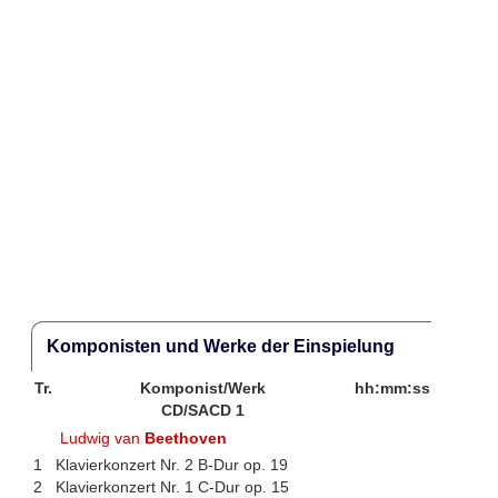
Komponisten und Werke der Einspielung
Tr.
Komponist/Werk
hh:mm:ss
CD/SACD 1
Ludwig van
Beethoven
1
Klavierkonzert Nr. 2 B-Dur op. 19
2
Klavierkonzert Nr. 1 C-Dur op. 15