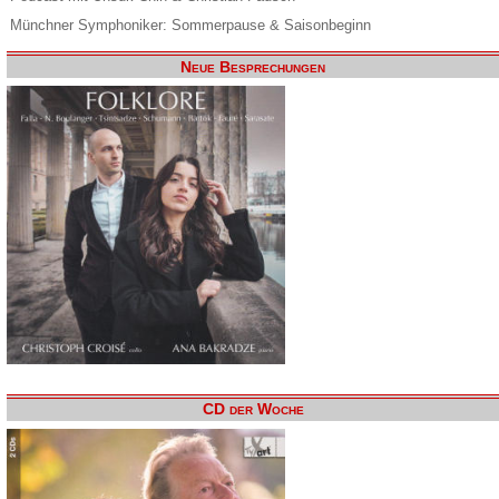
Münchner Symphoniker: Sommerpause & Saisonbeginn
Neue Besprechungen
CD der Woche