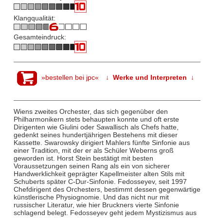
Klangqualität:
Gesamteindruck:
»bestellen bei jpc«
↓ Werke und Interpreten ↓
Wiens zweites Orchester, das sich gegenüber den
Philharmonikern stets behaupten konnte und oft erste
Dirigenten wie Giulini oder Sawallisch als Chefs hatte,
gedenkt seines hundertjährigen Bestehens mit dieser
Kassette. Swarowsky dirigiert Mahlers fünfte Sinfonie aus
einer Tradition, mit der er als Schüler Weberns groß
geworden ist. Horst Stein bestätigt mit besten
Voraussetzungen seinen Rang als ein von sicherer
Handwerklichkeit geprägter Kapellmeister alten Stils mit
Schuberts später C-Dur-Sinfonie. Fedosseyev, seit 1997
Chefdirigent des Orchesters, bestimmt dessen gegenwärtige
künstlerische Physiognomie. Und das nicht nur mit
russischer Literatur, wie hier Bruckners vierte Sinfonie
schlagend belegt. Fedosseyev geht jedem Mystizismus aus