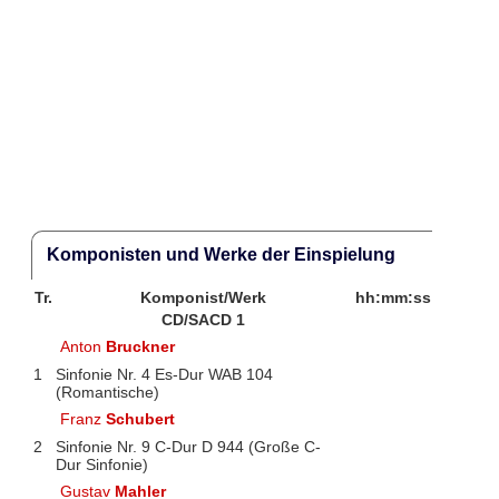
Komponisten und Werke der Einspielung
Tr.
Komponist/Werk
hh:mm:ss
CD/SACD 1
Anton
Bruckner
1
Sinfonie Nr. 4 Es-Dur WAB 104
(Romantische)
Franz
Schubert
2
Sinfonie Nr. 9 C-Dur D 944 (Große C-
Dur Sinfonie)
Gustav
Mahler