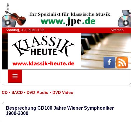
Anzeige
Sonntag, 9. August 2026
Sitemap
≡
≡
CD • SACD • DVD-Audio • DVD Video
Besprechung CD100 Jahre Wiener Symphoniker
1900-2000