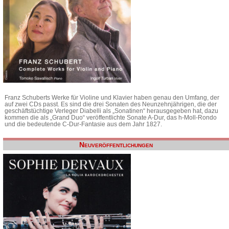
Franz Schuberts Werke für Violine und Klavier haben genau den Umfang, der
auf zwei CDs passt. Es sind die drei Sonaten des Neunzehnjährigen, die der
geschäftstüchtige Verleger Diabelli als „Sonatinen“ herausgegeben hat, dazu
kommen die als „Grand Duo“ veröffentlichte Sonate A-Dur, das h-Moll-Rondo
und die bedeutende C-Dur-Fantasie aus dem Jahr 1827.
Neuveröffentlichungen