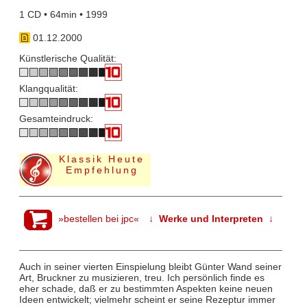
1 CD • 64min • 1999
01.12.2000
Künstlerische Qualität:
Klangqualität:
Gesamteindruck:
Klassik Heute
Empfehlung
»bestellen bei jpc«
↓ Werke und Interpreten ↓
Auch in seiner vierten Einspielung bleibt Günter Wand seiner
Art, Bruckner zu musizieren, treu. Ich persönlich finde es
eher schade, daß er zu bestimmten Aspekten keine neuen
Ideen entwickelt; vielmehr scheint er seine Rezeptur immer