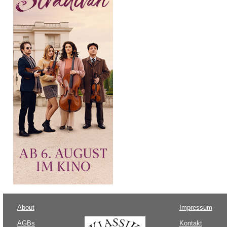
About
Impressum
AGBs
Kontakt