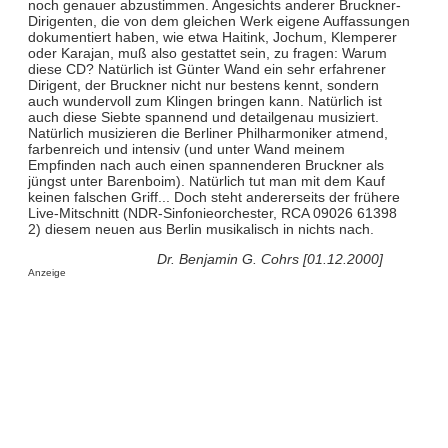
noch genauer abzustimmen. Angesichts anderer Bruckner-
Dirigenten, die von dem gleichen Werk eigene Auffassungen
dokumentiert haben, wie etwa Haitink, Jochum, Klemperer
oder Karajan, muß also gestattet sein, zu fragen: Warum
diese CD? Natürlich ist Günter Wand ein sehr erfahrener
Dirigent, der Bruckner nicht nur bestens kennt, sondern
auch wundervoll zum Klingen bringen kann. Natürlich ist
auch diese Siebte spannend und detailgenau musiziert.
Natürlich musizieren die Berliner Philharmoniker atmend,
farbenreich und intensiv (und unter Wand meinem
Empfinden nach auch einen spannenderen Bruckner als
jüngst unter Barenboim). Natürlich tut man mit dem Kauf
keinen falschen Griff... Doch steht andererseits der frühere
Live-Mitschnitt (NDR-Sinfonieorchester, RCA 09026 61398
2) diesem neuen aus Berlin musikalisch in nichts nach.
Dr. Benjamin G. Cohrs [01.12.2000]
Anzeige