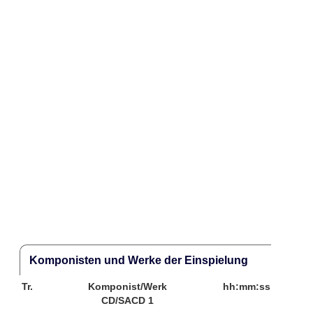
Komponisten und Werke der Einspielung
Tr.
Komponist/Werk
hh:mm:ss
CD/SACD 1