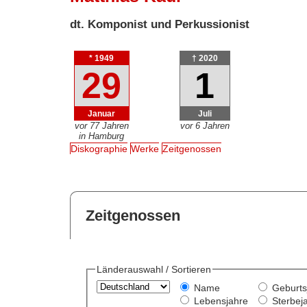
dt. Komponist und Perkussionist
* 1949
† 2020
29
1
Januar
Juli
vor 77 Jahren
vor 6 Jahren
in Hamburg
Diskographie
Werke
Zeitgenossen
Zeitgenossen
Länderauswahl / Sortieren
Name
Geburts
Lebensjahre
Sterbej