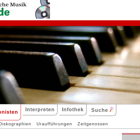
Interpreten
Infothek
Suche
nisten
Diskographien
Uraufführungen
Zeitgenossen