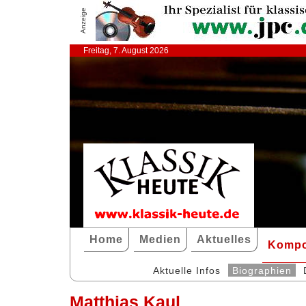
Anzeige
Freitag, 7. August 2026
Home
Medien
Aktuelles
Kompo
Aktuelle Infos
Biographien
Matthias Kaul