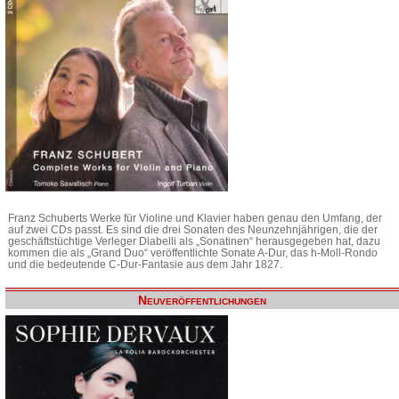
Franz Schuberts Werke für Violine und Klavier haben genau den Umfang, der
auf zwei CDs passt. Es sind die drei Sonaten des Neunzehnjährigen, die der
geschäftstüchtige Verleger Diabelli als „Sonatinen“ herausgegeben hat, dazu
kommen die als „Grand Duo“ veröffentlichte Sonate A-Dur, das h-Moll-Rondo
und die bedeutende C-Dur-Fantasie aus dem Jahr 1827.
Neuveröffentlichungen