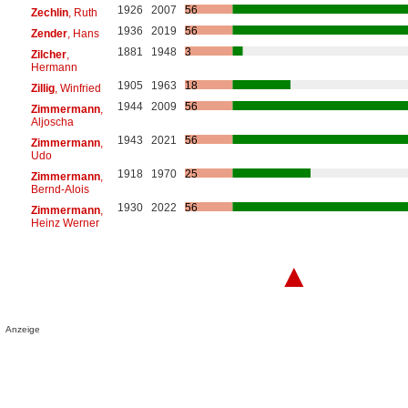
1926
2007
56
Zechlin
, Ruth
1936
2019
56
Zender
, Hans
1881
1948
3
Zilcher
,
Hermann
1905
1963
18
Zillig
, Winfried
1944
2009
56
Zimmermann
,
Aljoscha
1943
2021
56
Zimmermann
,
Udo
1918
1970
25
Zimmermann
,
Bernd-Alois
1930
2022
56
Zimmermann
,
Heinz Werner
▲
Anzeige