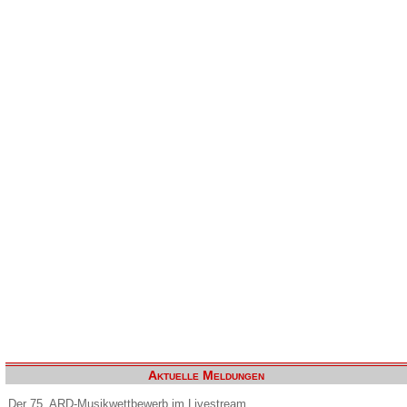
Aktuelle Meldungen
Der 75. ARD-Musikwettbewerb im Livestream