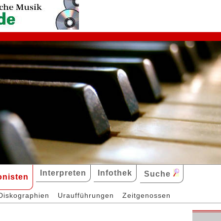
Interpreten
Infothek
Suche
nisten
Diskographien
Uraufführungen
Zeitgenossen