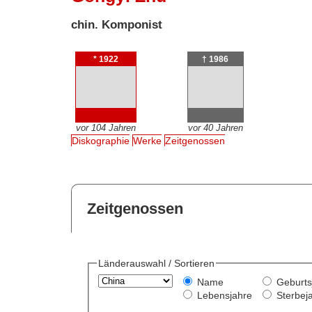
chin. Komponist
* 1922
† 1986
vor 104 Jahren
vor 40 Jahren
Diskographie
Werke
Zeitgenossen
Zeitgenossen
Länderauswahl / Sortieren
Name
Geburts
Lebensjahre
Sterbej