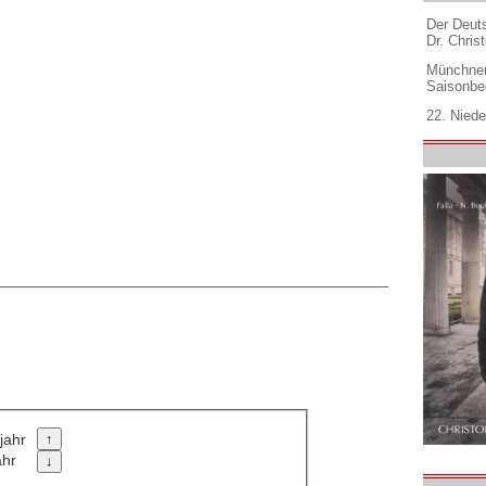
Der Deuts
Dr. Christ
Münchner
Saisonbe
22. Niede
jahr
ahr