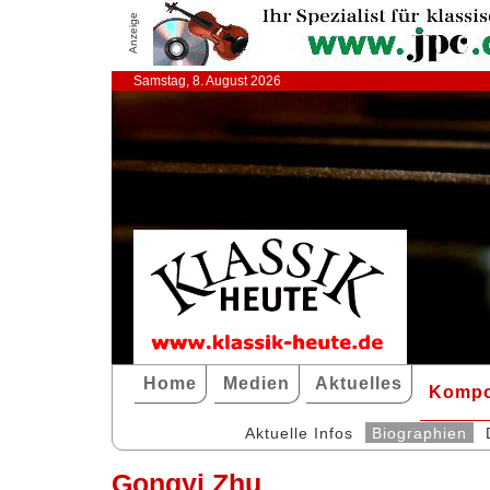
Anzeige
Samstag, 8. August 2026
Home
Medien
Aktuelles
Kompo
Aktuelle Infos
Biographien
Gongyi Zhu