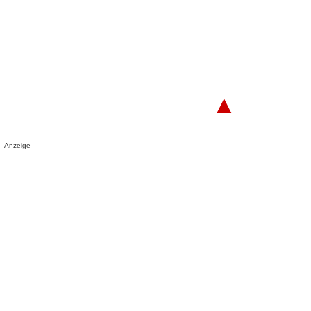
▲
Anzeige