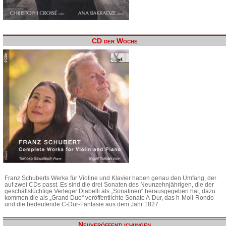
CD der Woche
Franz Schuberts Werke für Violine und Klavier haben genau den Umfang, der
auf zwei CDs passt. Es sind die drei Sonaten des Neunzehnjährigen, die der
geschäftstüchtige Verleger Diabelli als „Sonatinen“ herausgegeben hat, dazu
kommen die als „Grand Duo“ veröffentlichte Sonate A-Dur, das h-Moll-Rondo
und die bedeutende C-Dur-Fantasie aus dem Jahr 1827.
Neuveröffentlichungen