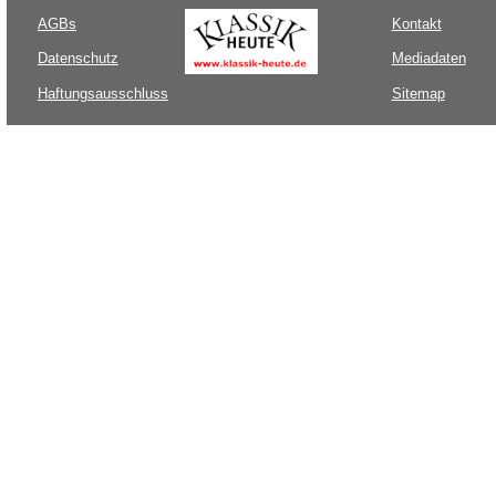
AGBs
Kontakt
Datenschutz
Mediadaten
Haftungsausschluss
Sitemap