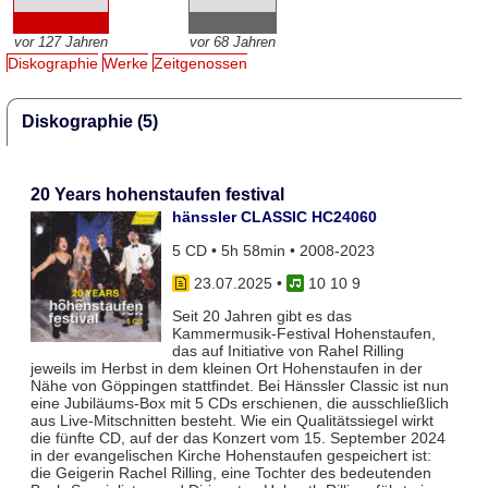
vor 127 Jahren
vor 68 Jahren
Diskographie
Werke
Zeitgenossen
Diskographie (5)
20 Years hohenstaufen festival
hänssler CLASSIC HC24060
5 CD • 5h 58min • 2008-2023
23.07.2025
•
10 10 9
Seit 20 Jahren gibt es das
Kammermusik-Festival Hohenstaufen,
das auf Initiative von Rahel Rilling
jeweils im Herbst in dem kleinen Ort Hohenstaufen in der
Nähe von Göppingen stattfindet. Bei Hänssler Classic ist nun
eine Jubiläums-Box mit 5 CDs erschienen, die ausschließlich
aus Live-Mitschnitten besteht. Wie ein Qualitätssiegel wirkt
die fünfte CD, auf der das Konzert vom 15. September 2024
in der evangelischen Kirche Hohenstaufen gespeichert ist:
die Geigerin Rachel Rilling, eine Tochter des bedeutenden