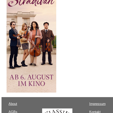
About
Impressum
AGBs
Kontakt