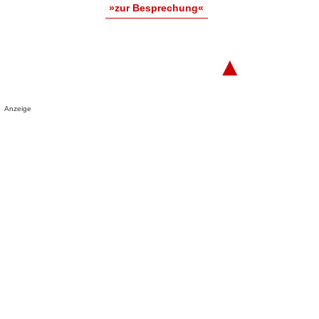
»zur Besprechung«
▲
Anzeige