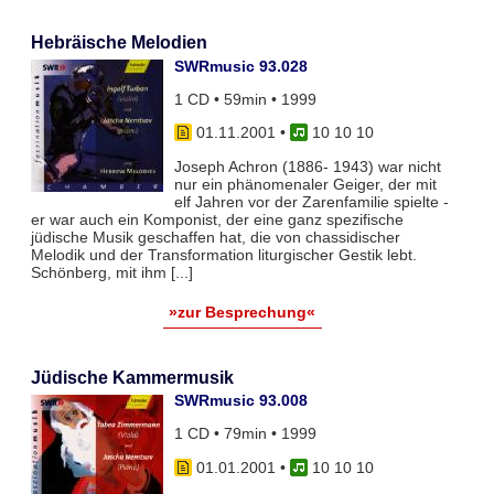
Hebräische Melodien
SWRmusic 93.028
1 CD • 59min • 1999
01.11.2001
•
10 10 10
Joseph Achron (1886- 1943) war nicht
nur ein phänomenaler Geiger, der mit
elf Jahren vor der Zarenfamilie spielte -
er war auch ein Komponist, der eine ganz spezifische
jüdische Musik geschaffen hat, die von chassidischer
Melodik und der Transformation liturgischer Gestik lebt.
Schönberg, mit ihm [...]
»zur Besprechung«
Jüdische Kammermusik
SWRmusic 93.008
1 CD • 79min • 1999
01.01.2001
•
10 10 10