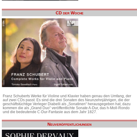
CD der Woche
Franz Schuberts Werke für Violine und Klavier haben genau den Umfang, der
auf zwei CDs passt. Es sind die drei Sonaten des Neunzehnjährigen, die der
geschäftstüchtige Verleger Diabelli als „Sonatinen“ herausgegeben hat, dazu
kommen die als „Grand Duo“ veröffentlichte Sonate A-Dur, das h-Moll-Rondo
und die bedeutende C-Dur-Fantasie aus dem Jahr 1827.
Neuveröffentlichungen