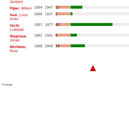
Jacques
1894
1947
12
Pijper
, Willem
1868
1937
2
Saar
, Louis
Victor
1887
1977
42
Vocht
,
Lodewijk
1862
1941
6
Wagenaar
,
Johan
1888
1949
14
Wertheim
,
Rosy
▲
Anzeige