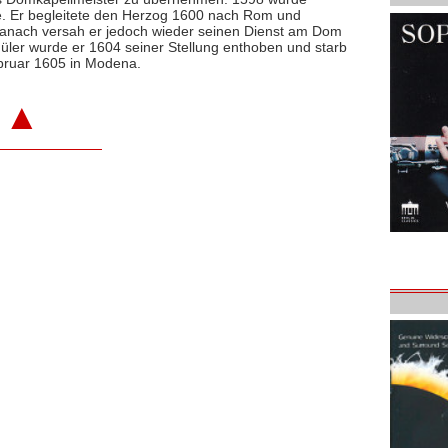
e. Er begleitete den Herzog 1600 nach Rom und
anach versah er jedoch wieder seinen Dienst am Dom
hüler wurde er 1604 seiner Stellung enthoben und starb
ebruar 1605 in Modena.
▲