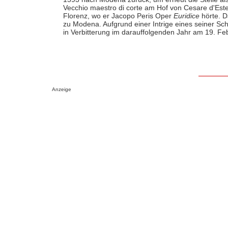
Vecchio maestro di corte am Hof von Cesare d'Est
Florenz, wo er Jacopo Peris Oper
Euridice
hörte. D
zu Modena. Aufgrund einer Intrige eines seiner Sc
in Verbitterung im darauffolgenden Jahr am 19. F
Anzeige