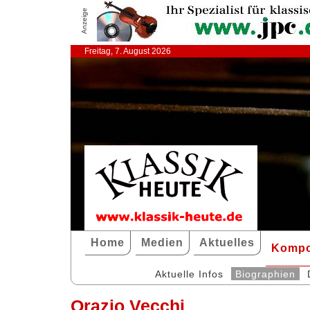
Anzeige
Freitag, 7. August 2026
Home
Medien
Aktuelles
Kompo
Aktuelle Infos
Biographien
Orazio Vecchi