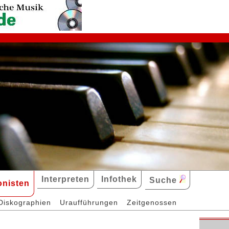
Interpreten
Infothek
Suche
nisten
Diskographien
Uraufführungen
Zeitgenossen