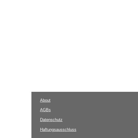
About
AGBs
Datenschutz
Haftungsausschluss