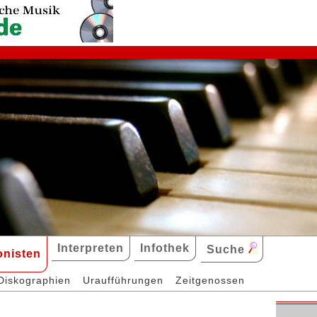
Interpreten
Infothek
Suche
nisten
Diskographien
Uraufführungen
Zeitgenossen