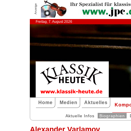
Anzeige
Freitag, 7. August 2026
Home
Medien
Aktuelles
Kompo
Aktuelle Infos
Biographien
Alexander Varlamov