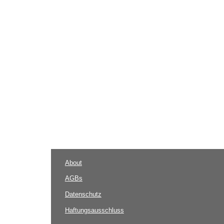
About
AGBs
Datenschutz
Haftungsausschluss