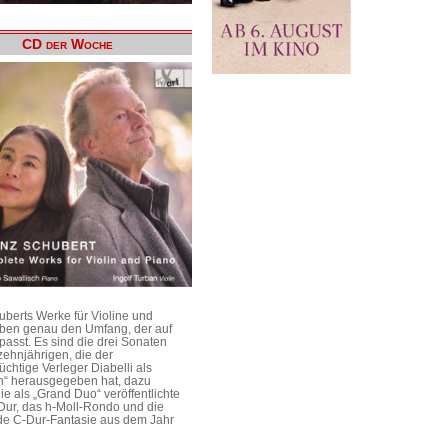
CD der Woche
uberts Werke für Violine und
aben genau den Umfang, der auf
passt. Es sind die drei Sonaten
ehnjährigen, die der
üchtige Verleger Diabelli als
n“ herausgegeben hat, dazu
e als „Grand Duo“ veröffentlichte
Dur, das h-Moll-Rondo und die
e C-Dur-Fantasie aus dem Jahr