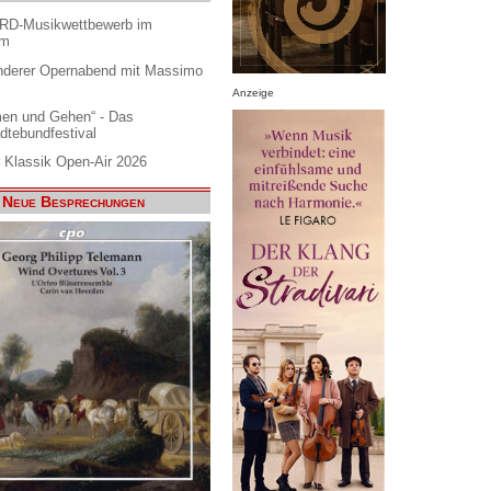
ARD-Musikwettbewerb im
am
nderer Opernabend mit Massimo
Anzeige
en und Gehen“ - Das
dtebundfestival
 Klassik Open-Air 2026
Neue Besprechungen