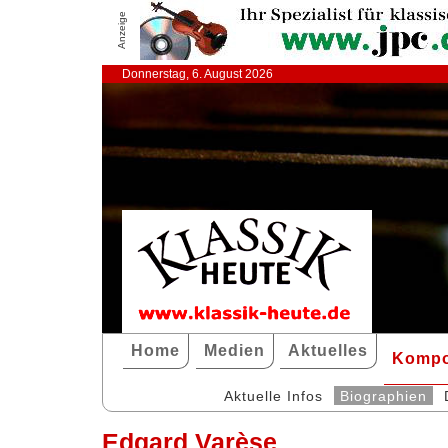
Anzeige
Donnerstag, 6. August 2026
Home
Medien
Aktuelles
Kompo
Aktuelle Infos
Biographien
Edgard Varèse