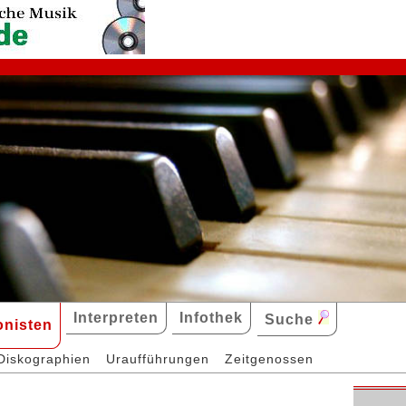
Interpreten
Infothek
Suche
nisten
Diskographien
Uraufführungen
Zeitgenossen