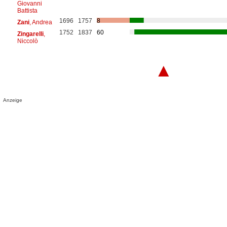
Giovanni
Battista
1696
1757
8
Zani
, Andrea
1752
1837
60
Zingarelli
,
Niccolò
▲
Anzeige