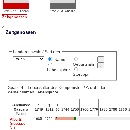
vor 277 Jahren
vor 214 Jahren
Zeitgenossen
Zeitgenossen
Länderauswahl / Sortieren
Name
Geburtsjahr
Lebensjahre
Sterbejahr
Spalte 4 = Lebensalter des Komponisten / Anzahl der
gemeinsamen Lebensjahre
Ferdinando
*
†
J.
Gasparo
1749
1812
63
1740
1750
1760
1770
1780
1790
1800
Turrini
1685
1751
2
Alberti
,
Giuseppe
Matteo