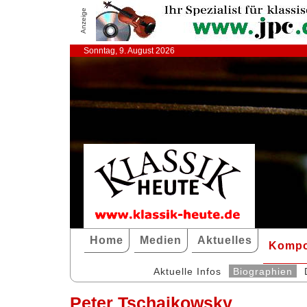
Anzeige
Sonntag, 9. August 2026
Home
Medien
Aktuelles
Kompo
Aktuelle Infos
Biographien
Peter Tschaikowsky