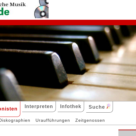
Interpreten
Infothek
Suche
nisten
Diskographien
Uraufführungen
Zeitgenossen