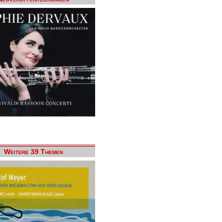
Weitere 39 Themen